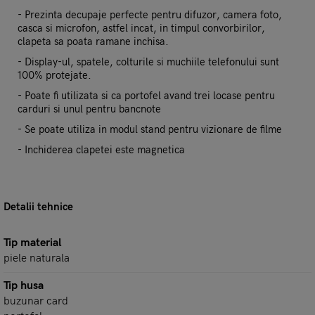
- Prezinta decupaje perfecte pentru difuzor, camera foto,
casca si microfon, astfel incat, in timpul convorbirilor,
clapeta sa poata ramane inchisa.
- Display-ul, spatele, colturile si muchiile telefonului sunt
100% protejate.
- Poate fi utilizata si ca portofel avand trei locase pentru
carduri si unul pentru bancnote
- Se poate utiliza in modul stand pentru vizionare de filme
- Inchiderea clapetei este magnetica
Detalii tehnice
Tip material
piele naturala
Tip husa
buzunar card