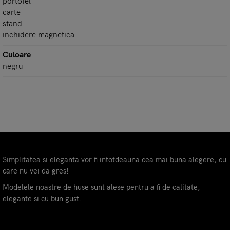
portofel
carte
stand
inchidere magnetica
Culoare
negru
Simplitatea si eleganta vor fi intotdeauna cea mai buna alegere, cu
care nu vei da gres!
Modelele noastre de huse sunt alese pentru a fi de calitate,
elegante si cu bun gust.