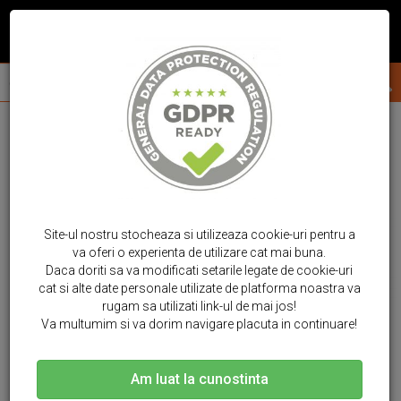
Site-ul nostru stocheaza si utilizeaza cookie-uri pentru a
va oferi o experienta de utilizare cat mai buna.
Daca doriti sa va modificati setarile legate de cookie-uri
cat si alte date personale utilizate de platforma noastra va
rugam sa utilizati link-ul de mai jos!
Va multumim si va dorim navigare placuta in continuare!
Am luat la cunostinta