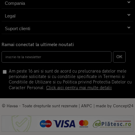
Compania
Legal
Suport clienti
Ramai conectat la ultimele noutati
OK
Am peste 16 ani si sunt de acord cu prelucrarea datelor mele
personale solicitate si cu conditiile specificate in Termenii si
Conditiile de Utilizare si cu Politica privind Protectia Datelor cu
Caracter Personal.
Click aici pentru mai multe detalii
© Havaa - Toate drepturile sunt rezervate |
ANPC
| made by
Concept24