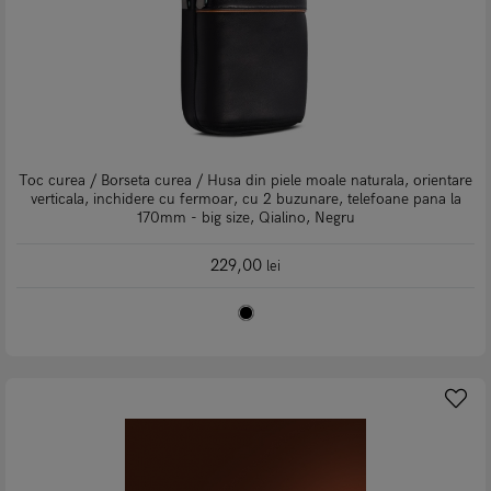
Toc curea / Borseta curea / Husa din piele moale naturala, orientare
verticala, inchidere cu fermoar, cu 2 buzunare, telefoane pana la
170mm - big size, Qialino, Negru
229,00
lei