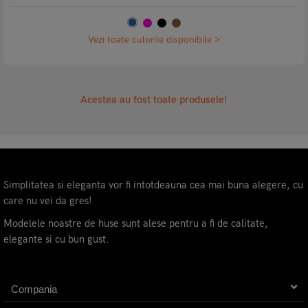
Vezi toate culorile disponibile >
Acestea au fost toate produsele!
Simplitatea si eleganta vor fi intotdeauna cea mai buna alegere, cu
care nu vei da gres!
Modelele noastre de huse sunt alese pentru a fi de calitate,
elegante si cu bun gust.
Compania