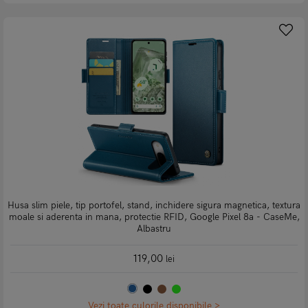
Husa slim piele, tip portofel, stand, inchidere sigura magnetica, textura
moale si aderenta in mana, protectie RFID, Google Pixel 8a - CaseMe,
Albastru
119,00
lei
Vezi toate culorile disponibile >