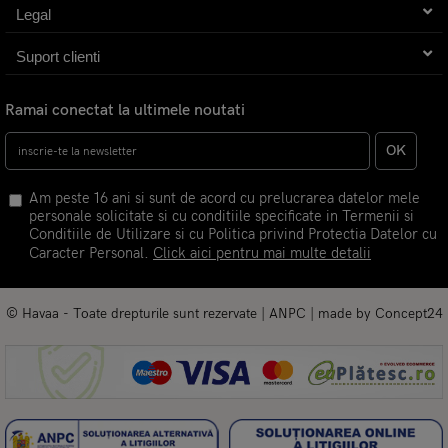
Legal
Suport clienti
Ramai conectat la ultimele noutati
OK
Am peste 16 ani si sunt de acord cu prelucrarea datelor mele
personale solicitate si cu conditiile specificate in Termenii si
Conditiile de Utilizare si cu Politica privind Protectia Datelor cu
Caracter Personal.
Click aici pentru mai multe detalii
© Havaa - Toate drepturile sunt rezervate |
ANPC
| made by
Concept24