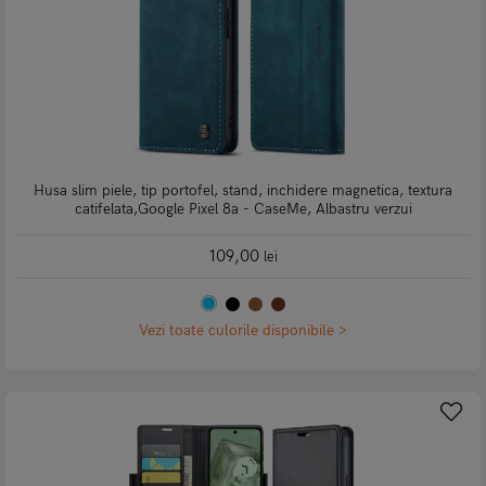
Husa slim piele, tip portofel, stand, inchidere magnetica, textura
catifelata,Google Pixel 8a - CaseMe, Albastru verzui
109,00
lei
Vezi toate culorile disponibile >