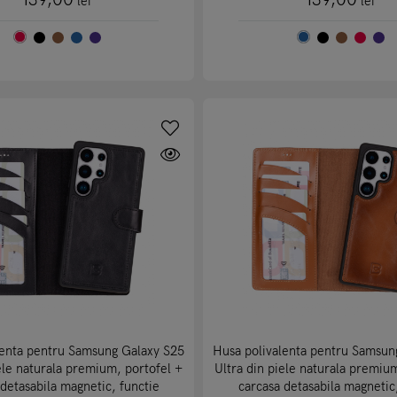
139,00
139,00
lei
lei
lenta pentru Samsung Galaxy S25
Husa polivalenta pentru Samsun
ele naturala premium, portofel +
Ultra din piele naturala premiu
detasabila magnetic, functie
carcasa detasabila magnetic