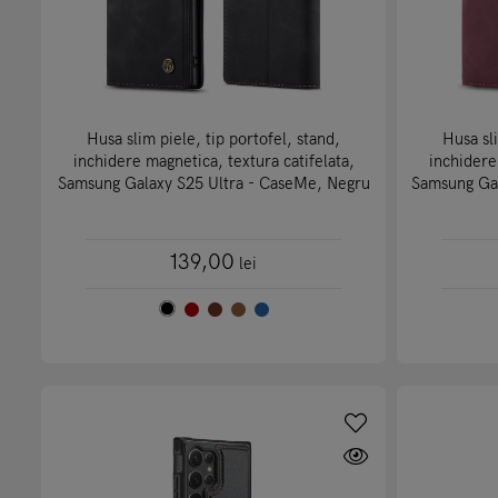
Husa slim piele, tip portofel, stand,
Husa sli
inchidere magnetica, textura catifelata,
inchidere
Samsung Galaxy S25 Ultra - CaseMe, Negru
Samsung Gal
139,00
lei