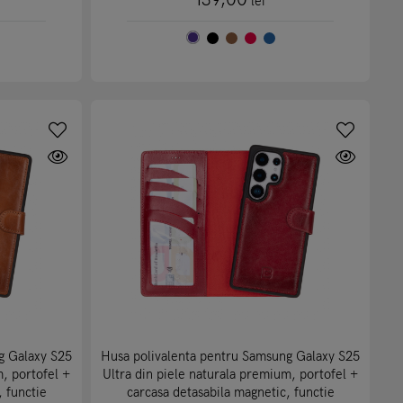
139,00
lei
g Galaxy S25
Husa polivalenta pentru Samsung Galaxy S25
m, portofel +
Ultra din piele naturala premium, portofel +
, functie
carcasa detasabila magnetic, functie