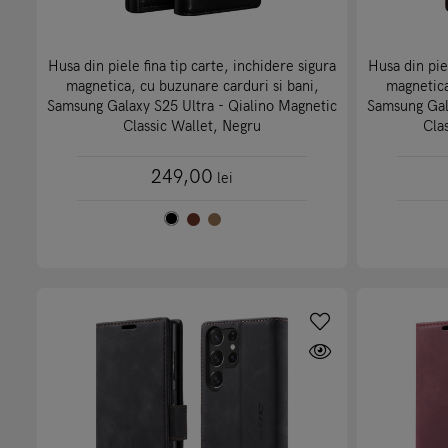
Husa din piele fina tip carte, inchidere sigura
Husa din piel
magnetica, cu buzunare carduri si bani,
magnetica
Samsung Galaxy S25 Ultra - Qialino Magnetic
Samsung Gala
Classic Wallet, Negru
Cla
249,00
lei