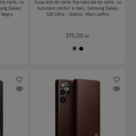
tip carte, cu
Husa slim din piele fina naturala tip carte, cu
sung Galaxy
buzunare carduri si bani, Samsung Galaxy
, Negru
S25 Ultra - Qialino, Maro coffee
219,00
lei