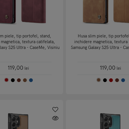
m piele, tip portofel, stand,
Husa slim piele, tip portofe
 magnetica, textura catifelata,
inchidere magnetica, textura c
axy S25 Ultra - CaseMe, Visiniu
Samsung Galaxy S25 Ultra - C
119,00
119,00
lei
lei