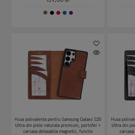
139,00
lei
Husa polivalenta pentru Samsung Galaxy S25
Husa poliva
Ultra din piele naturala premium, portofel +
Ultra din pi
carcasa detasabila magnetic, functie
carcasa 