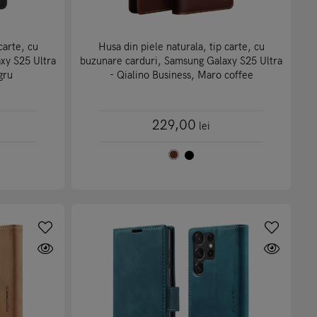
carte, cu
Husa din piele naturala, tip carte, cu
xy S25 Ultra
buzunare carduri, Samsung Galaxy S25 Ultra
gru
- Qialino Business, Maro coffee
229,00
lei