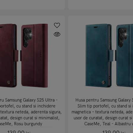
ru Samsung Galaxy S25 Ultra -
Husa pentru Samsung Galaxy S
portofel, cu stand si inchidere
Slim tip portofel, cu stand si
textura neteda, aderenta sigura,
magnetica – textura neteda, ade
atat, design curat si minimalist,
usor de curatat, design curat si
aseMe, Rosu burgundy
CaseMe, Teal - Albastru 