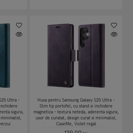
25 Ultra -
Husa pentru Samsung Galaxy S25 Ultra -
 inchidere
Slim tip portofel, cu stand si inchidere
renta sigura,
magnetica – textura neteda, aderenta sigura,
 minimalist,
usor de curatat, design curat si minimalist,
verzui
CaseMe, Violet regal