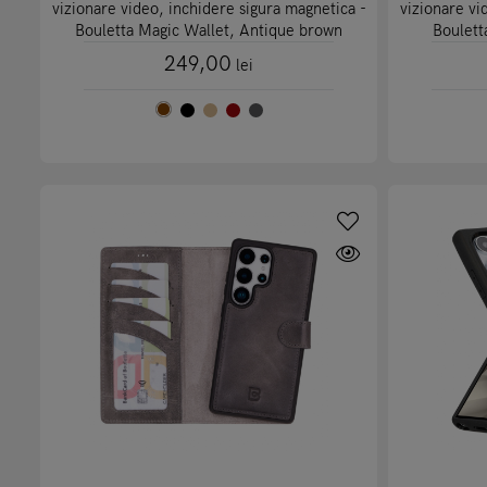
vizionare video, inchidere sigura magnetica -
vizionare vi
Bouletta Magic Wallet, Antique brown
Boulett
249,00
lei