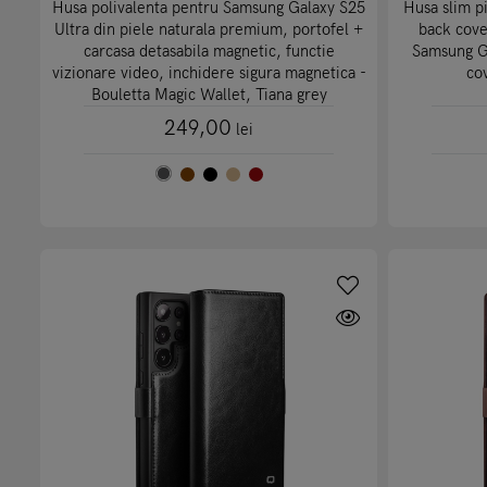
Husa polivalenta pentru Samsung Galaxy S25
Husa slim p
Ultra din piele naturala premium, portofel +
back cove
carcasa detasabila magnetic, functie
Samsung Ga
vizionare video, inchidere sigura magnetica -
co
Bouletta Magic Wallet, Tiana grey
249,00
lei