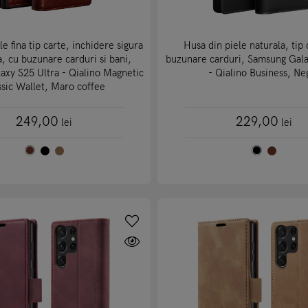
e fina tip carte, inchidere sigura
Husa din piele naturala, tip 
, cu buzunare carduri si bani,
buzunare carduri, Samsung Gala
xy S25 Ultra - Qialino Magnetic
- Qialino Business, Ne
ssic Wallet, Maro coffee
249,00
229,00
lei
lei