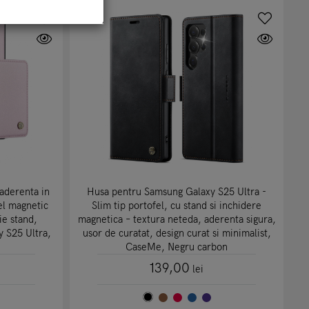
 aderenta in
Husa pentru Samsung Galaxy S25 Ultra -
el magnetic
Slim tip portofel, cu stand si inchidere
ie stand,
magnetica – textura neteda, aderenta sigura,
 S25 Ultra,
usor de curatat, design curat si minimalist,
CaseMe, Negru carbon
139,00
lei