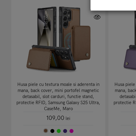
Husa piele cu textura moale si aderenta in
Husa piele 
mana, back cover, mini portofel magnetic
mana, back
detasabil, slot carduri, functie stand,
detasabi
protectie RFID, Samsung Galaxy S25 Ultra,
protectie 
CaseMe, Maro
109,00
lei