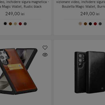
deo, inchidere sigura magnetica -
vizionare video, inchidere sigur
a Magic Wallet, Rustic black
Bouletta Magic Wallet, Burn
249,00
249,00
lei
lei