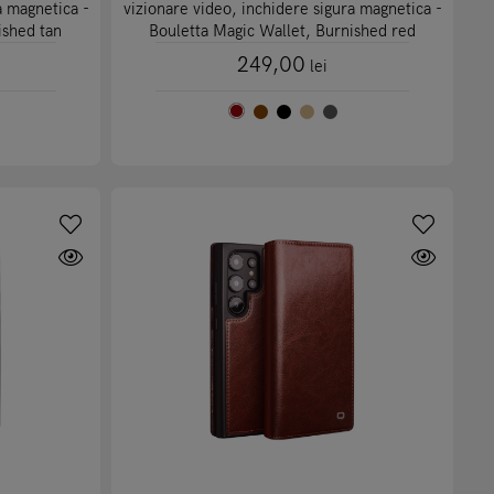
a magnetica -
vizionare video, inchidere sigura magnetica -
ished tan
Bouletta Magic Wallet, Burnished red
249,00
lei