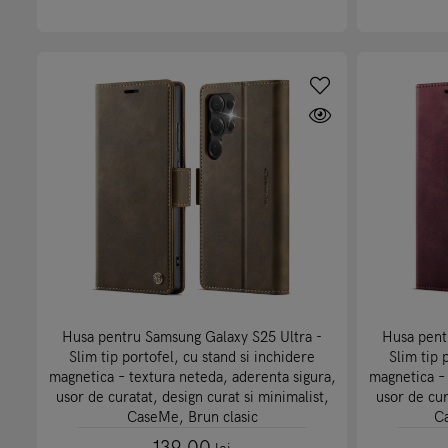
Husa pentru Samsung Galaxy S25 Ultra -
Husa pent
Slim tip portofel, cu stand si inchidere
Slim tip 
magnetica – textura neteda, aderenta sigura,
magnetica – 
usor de curatat, design curat si minimalist,
usor de cur
CaseMe, Brun clasic
C