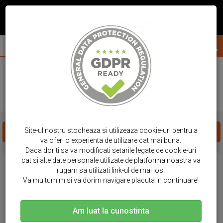
acasa
huse tableta
apple
ipad pro 9.7
HUSE TABLETA IPAD PRO 9.7
Site-ul nostru stocheaza si utilizeaza cookie-uri pentru a
FILTREAZA PRODUSE
va oferi o experienta de utilizare cat mai buna.
Daca doriti sa va modificati setarile legate de cookie-uri
cat si alte date personale utilizate de platforma noastra va
rugam sa utilizati link-ul de mai jos!
Va multumim si va dorim navigare placuta in continuare!
Am luat la cunostinta