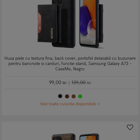
Husa piele cu textura fina, back cover, portofel detasabil cu buzunare
pentru bancnote si carduri, functie stand, Samsung Galaxy A73 -
CaseMe, Negru
99,00
139,00
lei
|
lei
Vezi toate culorile disponibile >