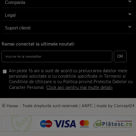
Compania
Legal
Suport clienti
Ramai conectat la ultimele noutati
OK
Am peste 16 ani si sunt de acord cu prelucrarea datelor mele
personale solicitate si cu conditiile specificate in Termenii si
Conditiile de Utilizare si cu Politica privind Protectia Datelor cu
Caracter Personal.
Click aici pentru mai multe detalii
© Havaa - Toate drepturile sunt rezervate |
ANPC
| made by
Concept24