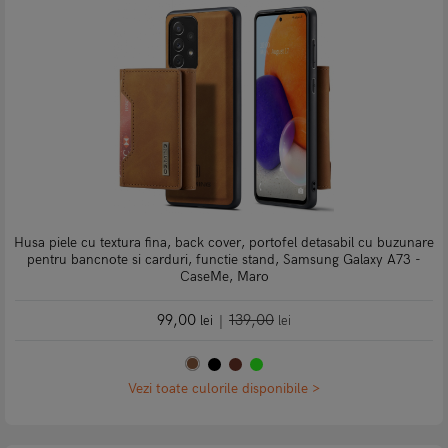
Husa piele cu textura fina, back cover, portofel detasabil cu buzunare
pentru bancnote si carduri, functie stand, Samsung Galaxy A73 -
CaseMe, Maro
99,00
139,00
lei
|
lei
Vezi toate culorile disponibile >