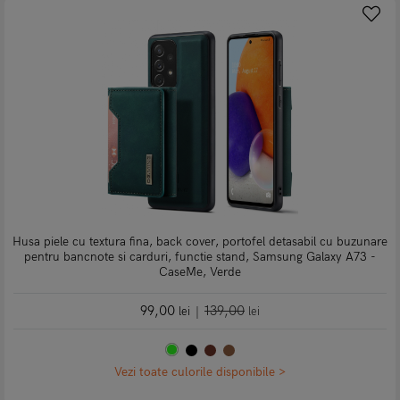
Husa piele cu textura fina, back cover, portofel detasabil cu buzunare
pentru bancnote si carduri, functie stand, Samsung Galaxy A73 -
CaseMe, Verde
99,00
139,00
lei
|
lei
Vezi toate culorile disponibile >