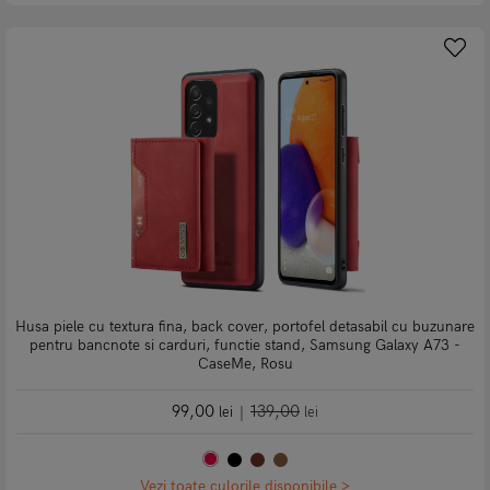
Husa piele cu textura fina, back cover, portofel detasabil cu buzunare
pentru bancnote si carduri, functie stand, Samsung Galaxy A73 -
CaseMe, Rosu
99,00
139,00
lei
|
lei
Vezi toate culorile disponibile >