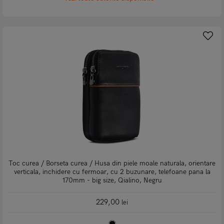
Toc curea / Borseta curea / Husa din piele moale naturala, orientare
verticala, inchidere cu fermoar, cu 2 buzunare, telefoane pana la
170mm - big size, Qialino, Negru
229,00
lei