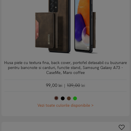
Husa piele cu textura fina, back cover, portofel detasabil cu buzunare
pentru bancnote si carduri, functie stand, Samsung Galaxy A73 -
CaseMe, Maro coffee
99,00
139,00
lei
|
lei
Vezi toate culorile disponibile >