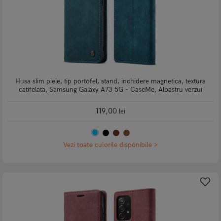
Husa slim piele, tip portofel, stand, inchidere magnetica, textura
catifelata, Samsung Galaxy A73 5G - CaseMe, Albastru verzui
119,00
lei
Vezi toate culorile disponibile >