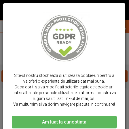
acasa
huse telefon
samsung
a73 5g
HUSE SAMSUNG - A73 5G
Site-ul nostru stocheaza si utilizeaza cookie-uri pentru a
FILTREAZA PRODUSE
va oferi o experienta de utilizare cat mai buna.
Daca doriti sa va modificati setarile legate de cookie-uri
cat si alte date personale utilizate de platforma noastra va
rugam sa utilizati link-ul de mai jos!
Va multumim si va dorim navigare placuta in continuare!
Am luat la cunostinta