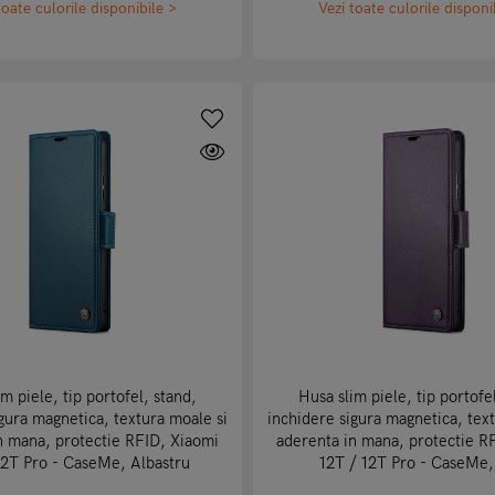
toate culorile disponibile >
Vezi toate culorile disponi
m piele, tip portofel, stand,
Husa slim piele, tip portofe
gura magnetica, textura moale si
inchidere sigura magnetica, tex
n mana, protectie RFID, Xiaomi
aderenta in mana, protectie R
12T Pro - CaseMe, Albastru
12T / 12T Pro - CaseMe