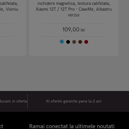
atifelata,
inchidere magnetica, textura catifelata,
e, Visiniu
Xiaomi 12T / 12T Pro - CaseMe, Albastru
verzui
109,00
lei
oducem in oferta
Iti oferim garantie pana la 2 ani
ct
Ramai conectat la ultimele noutati