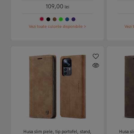
109,00
lei
Vezi toate culorile disponibile >
Vezi 
Husa slim piele, tip portofel, stand,
Husa sli