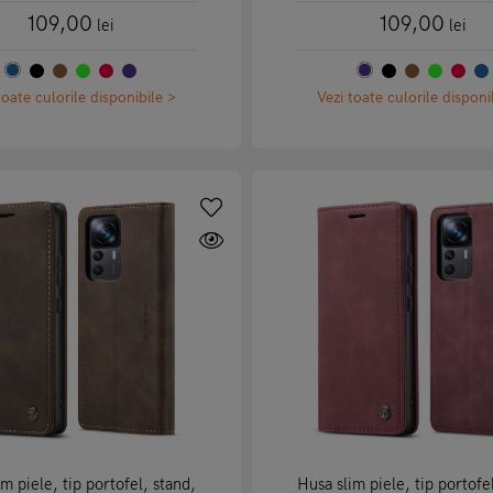
109,00
109,00
lei
lei
toate culorile disponibile >
Vezi toate culorile disponi
m piele, tip portofel, stand,
Husa slim piele, tip portofe