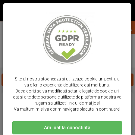
acasa
huse telefon
samsung
a23
HUSE SAMSUNG - A23
Site-ul nostru stocheaza si utilizeaza cookie-uri pentru a
FILTREAZA PRODUSE
va oferi o experienta de utilizare cat mai buna.
Daca doriti sa va modificati setarile legate de cookie-uri
cat si alte date personale utilizate de platforma noastra va
rugam sa utilizati link-ul de mai jos!
Va multumim si va dorim navigare placuta in continuare!
Am luat la cunostinta