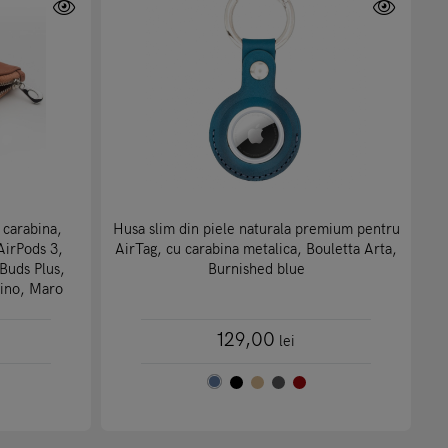
 carabina,
Husa slim din piele naturala premium pentru
AirPods 3,
AirTag, cu carabina metalica, Bouletta Arta,
Buds Plus,
Burnished blue
lino, Maro
129,00
lei