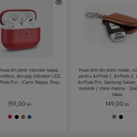
husa din piele naturala nappa,
Husa slim din piele moale, cu
crofibra, decupaj indicator LED,
pentru AirPods 1, AirPods 2, 
rPods Pro - iCarer Nappa, Rosu
AirPods Pro, Samsung Galaxy 
monede / cheie masina - Qia
tabac
159,00
149,00
lei
lei