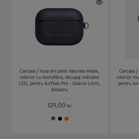
Carcasa / husa din piele naturala moale,
Carcasa / 
interior cu microfibra, decupaj indicator
interior mi
LED, pentru AirPods Pro - Qialino Litchi,
pentru Ai
Albastru
129,00
lei