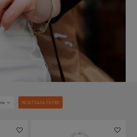
ina
RESETEAZA FILTRE