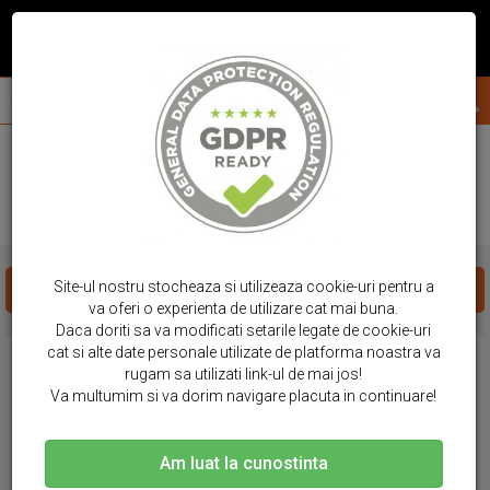
acasa
huse telefon
samsung
a14
HUSE SAMSUNG - A14
Site-ul nostru stocheaza si utilizeaza cookie-uri pentru a
FILTREAZA PRODUSE
va oferi o experienta de utilizare cat mai buna.
Daca doriti sa va modificati setarile legate de cookie-uri
cat si alte date personale utilizate de platforma noastra va
rugam sa utilizati link-ul de mai jos!
Va multumim si va dorim navigare placuta in continuare!
Am luat la cunostinta