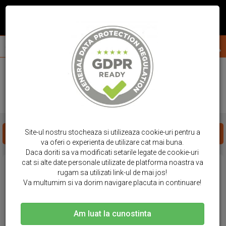
acasa
huse telefon
huawei
p8
HUSE HUAWEI - P8
Site-ul nostru stocheaza si utilizeaza cookie-uri pentru a
FILTREAZA PRODUSE
va oferi o experienta de utilizare cat mai buna.
Daca doriti sa va modificati setarile legate de cookie-uri
cat si alte date personale utilizate de platforma noastra va
rugam sa utilizati link-ul de mai jos!
Va multumim si va dorim navigare placuta in continuare!
Am luat la cunostinta