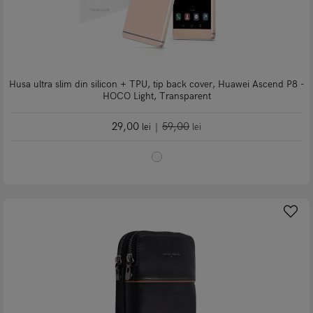
Husa ultra slim din silicon + TPU, tip back cover, Huawei Ascend P8 -
HOCO Light, Transparent
29,00
59,00
lei
|
lei