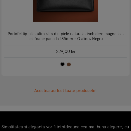
Portofel tip plic, ultra slim din piele naturala, inchidere magnetica,
telefoane pana la 185mm - Qialino, Negru
229,00
lei
Acestea au fost toate produsele!
Simplitatea si eleganta vor fi intotdeauna cea mai buna alegere, cu