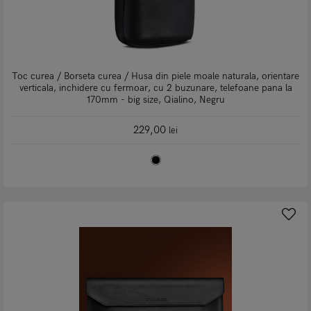
Toc curea / Borseta curea / Husa din piele moale naturala, orientare
verticala, inchidere cu fermoar, cu 2 buzunare, telefoane pana la
170mm - big size, Qialino, Negru
229,00
lei