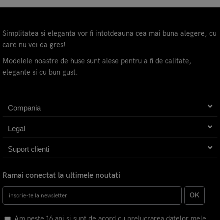
Simplitatea si eleganta vor fi intotdeauna cea mai buna alegere, cu
care nu vei da gres!
Modelele noastre de huse sunt alese pentru a fi de calitate,
elegante si cu bun gust.
Compania
Legal
Suport clienti
Ramai conectat la ultimele noutati
OK
Am peste 16 ani si sunt de acord cu prelucrarea datelor mele