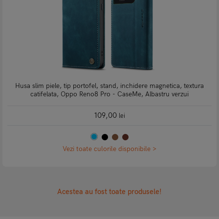
Husa slim piele, tip portofel, stand, inchidere magnetica, textura
catifelata, Oppo Reno8 Pro - CaseMe, Albastru verzui
109,00
lei
Vezi toate culorile disponibile >
Acestea au fost toate produsele!