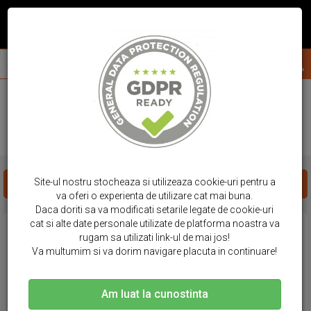
acasa
huse telefon
oppo
reno8 pro
HUSE OPPO - RENO8 PRO
Site-ul nostru stocheaza si utilizeaza cookie-uri pentru a
FILTREAZA PRODUSE
va oferi o experienta de utilizare cat mai buna.
Daca doriti sa va modificati setarile legate de cookie-uri
cat si alte date personale utilizate de platforma noastra va
rugam sa utilizati link-ul de mai jos!
Va multumim si va dorim navigare placuta in continuare!
Am luat la cunostinta