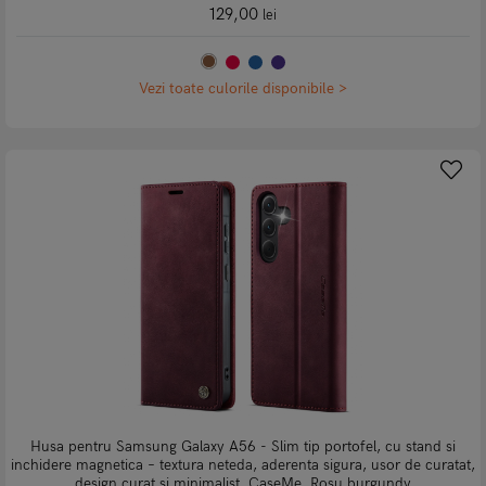
129,00
lei
Vezi toate culorile disponibile >
Husa pentru Samsung Galaxy A56 - Slim tip portofel, cu stand si
inchidere magnetica – textura neteda, aderenta sigura, usor de curatat,
design curat si minimalist, CaseMe, Rosu burgundy