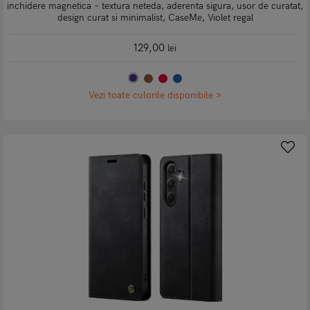
inchidere magnetica – textura neteda, aderenta sigura, usor de curatat,
design curat si minimalist, CaseMe, Violet regal
129,00
lei
Vezi toate culorile disponibile >