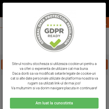
acasa
huse telefon
samsung
a56
HUSE SAMSUNG - A56
Site-ul nostru stocheaza si utilizeaza cookie-uri pentru a
FILTREAZA PRODUSE
va oferi o experienta de utilizare cat mai buna.
Daca doriti sa va modificati setarile legate de cookie-uri
cat si alte date personale utilizate de platforma noastra va
rugam sa utilizati link-ul de mai jos!
Va multumim si va dorim navigare placuta in continuare!
Am luat la cunostinta