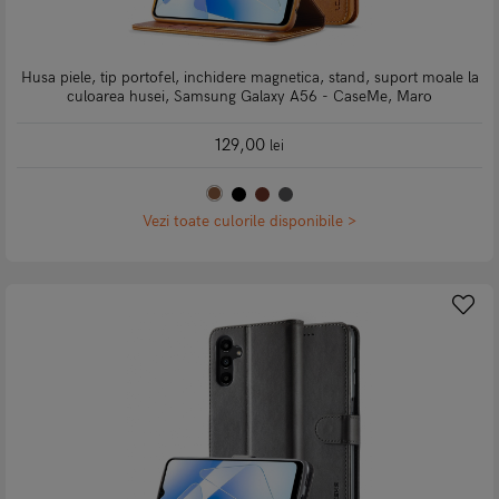
Husa piele, tip portofel, inchidere magnetica, stand, suport moale la
culoarea husei, Samsung Galaxy A56 - CaseMe, Maro
129,00
lei
Vezi toate culorile disponibile >