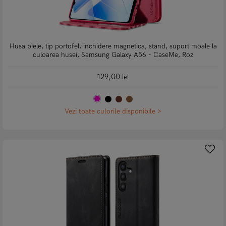
Husa piele, tip portofel, inchidere magnetica, stand, suport moale la
culoarea husei, Samsung Galaxy A56 - CaseMe, Roz
129,00
lei
Vezi toate culorile disponibile >