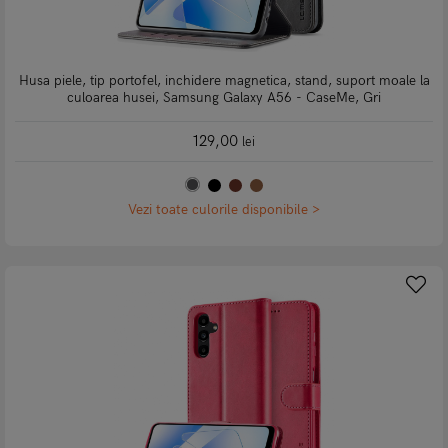
Husa piele, tip portofel, inchidere magnetica, stand, suport moale la
culoarea husei, Samsung Galaxy A56 - CaseMe, Gri
129,00
lei
Vezi toate culorile disponibile >