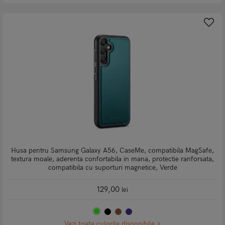
Husa pentru Samsung Galaxy A56, CaseMe, compatibila MagSafe,
textura moale, aderenta confortabila in mana, protectie ranforsata,
compatibila cu suporturi magnetice, Verde
129,00
lei
Vezi toate culorile disponibile >