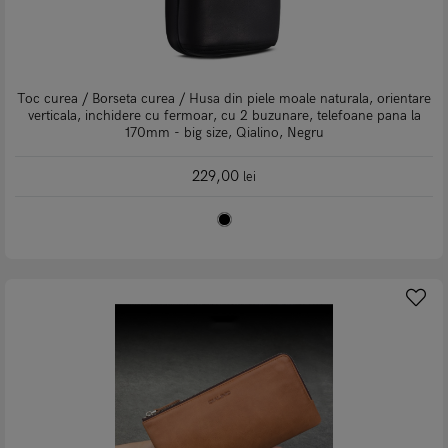
Toc curea / Borseta curea / Husa din piele moale naturala, orientare
verticala, inchidere cu fermoar, cu 2 buzunare, telefoane pana la
170mm - big size, Qialino, Negru
229,00
lei