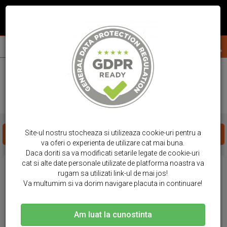
acasa
huse telefon
huawei
nova 9
HUSE HUAWEI - NOVA 9
Site-ul nostru stocheaza si utilizeaza cookie-uri pentru a
FILTREAZA PRODUSE
va oferi o experienta de utilizare cat mai buna.
Daca doriti sa va modificati setarile legate de cookie-uri
cat si alte date personale utilizate de platforma noastra va
rugam sa utilizati link-ul de mai jos!
Va multumim si va dorim navigare placuta in continuare!
Am luat la cunostinta