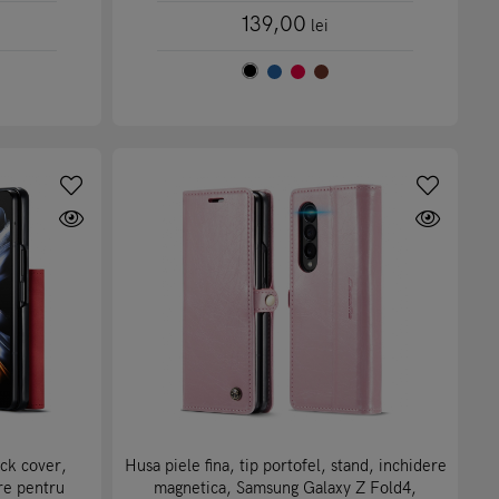
139,00
lei
ack cover,
Husa piele fina, tip portofel, stand, inchidere
re pentru
magnetica, Samsung Galaxy Z Fold4,