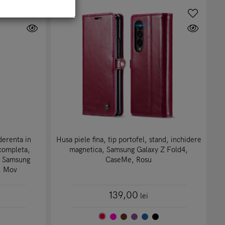
derenta in
Husa piele fina, tip portofel, stand, inchidere
 completa,
magnetica, Samsung Galaxy Z Fold4,
i, Samsung
CaseMe, Rosu
, Mov
139,00
lei