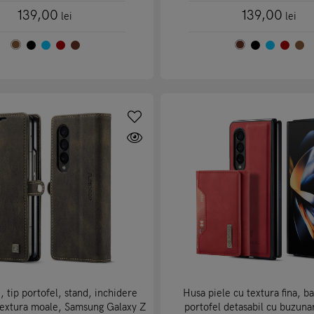
139,00
139,00
lei
lei
, tip portofel, stand, inchidere
Husa piele cu textura fina, b
textura moale, Samsung Galaxy Z
portofel detasabil cu buzuna