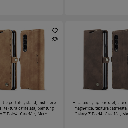
, tip portofel, stand, inchidere
Husa piele, tip portofel, stand
, textura catifelata, Samsung
magnetica, textura catifelat
y Z Fold4, CaseMe, Maro
Galaxy Z Fold4, CaseMe, Ma