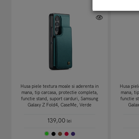
Husa piele textura moale si aderenta in
Husa piel
mana, tip carcasa, protectie completa,
mana, tip
functie stand, suport carduri, Samsung
functie s
Galaxy Z Fold4, CaseMe, Verde
Gala
139,00
lei