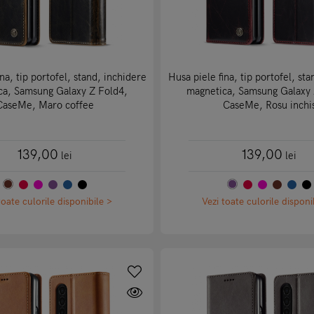
na, tip portofel, stand, inchidere
Husa piele fina, tip portofel, st
ca, Samsung Galaxy Z Fold4,
magnetica, Samsung Galaxy 
CaseMe, Maro coffee
CaseMe, Rosu inchi
139,00
139,00
lei
lei
toate culorile disponibile >
Vezi toate culorile disponi