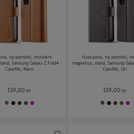
ele, tip portofel, inchidere
Husa piele, tip portofel, i
stand, Samsung Galaxy Z Fold4 -
magnetica, stand, Samsung Gala
CaseMe, Maro
CaseMe, Gri
139,00
139,00
lei
lei