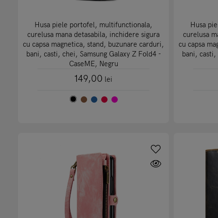
Husa piele portofel, multifunctionala,
Husa pie
curelusa mana detasabila, inchidere sigura
curelusa ma
cu capsa magnetica, stand, buzunare carduri,
cu capsa mag
bani, casti, chei, Samsung Galaxy Z Fold4 -
bani, casti
CaseME, Negru
149,00
lei