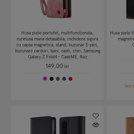
Husa piele portofel, multifunctionala,
Husa piele fi
curelusa mana detasabila, inchidere sigura
magneti
cu capsa magnetica, stand, buzunar S-pen,
buzunare carduri, bani, casti, chei, Samsung
Galaxy Z Fold4 - CaseME, Roz
149,00
lei
Vezi 