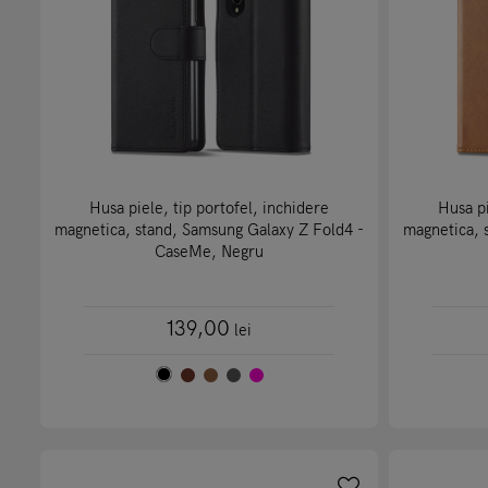
Husa piele, tip portofel, inchidere
Husa pi
magnetica, stand, Samsung Galaxy Z Fold4 -
magnetica, 
CaseMe, Negru
139,00
lei