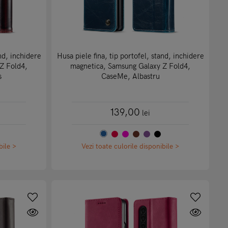
and, inchidere
Husa piele fina, tip portofel, stand, inchidere
Z Fold4,
magnetica, Samsung Galaxy Z Fold4,
s
CaseMe, Albastru
139,00
lei
bile >
Vezi toate culorile disponibile >