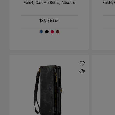
Fold4, CaseMe Retro, Albastru
Fold4,
139,00
lei