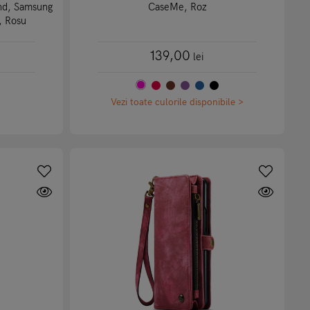
and, Samsung
CaseMe, Roz
, Rosu
139,00
lei
Vezi toate culorile disponibile >