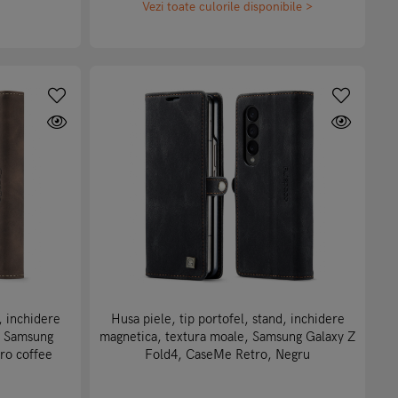
Vezi toate culorile disponibile >
, inchidere
Husa piele, tip portofel, stand, inchidere
a, Samsung
magnetica, textura moale, Samsung Galaxy Z
ro coffee
Fold4, CaseMe Retro, Negru