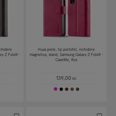
nchidere
Husa piele, tip portofel, inchidere
xy Z Fold4 -
magnetica, stand, Samsung Galaxy Z Fold4 -
CaseMe, Roz
139,00
lei