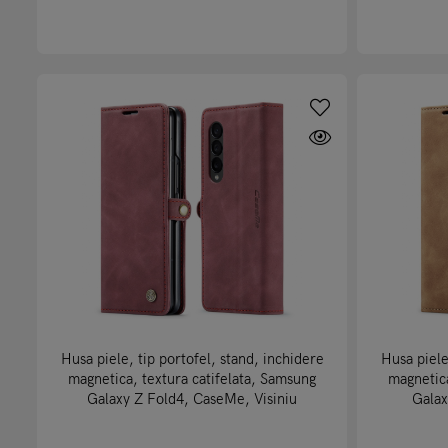
Husa piele, tip portofel, stand, inchidere
Husa piele
magnetica, textura catifelata, Samsung
magnetica
Galaxy Z Fold4, CaseMe, Visiniu
Galax