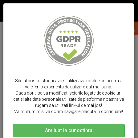
Site-ul nostru stocheaza si utilizeaza cookie-uri pentru a
va oferi o experienta de utilizare cat mai buna.
Daca doriti sa va modificati setarile legate de cookie-uri
cat si alte date personale utilizate de platforma noastra va
rugam sa utilizati link-ul de mai jos!
Va multumim si va dorim navigare placuta in continuare!
Am luat la cunostinta