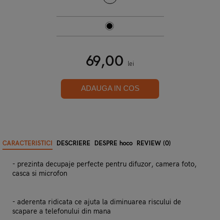
69,00
lei
ADAUGA IN COS
CARACTERISTICI
DESCRIERE
DESPRE hoco
REVIEW (0)
- prezinta decupaje perfecte pentru difuzor, camera foto,
casca si microfon
- aderenta ridicata ce ajuta la diminuarea riscului de
scapare a telefonului din mana