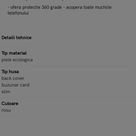
- ofera protectie 360 grade - acopera toate muchiile
telefonului
Detalii tehnice
Tip material
piele ecologica
Tip husa
back cover
buzunar card
slim
Culoare
rosu