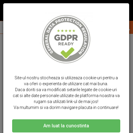
Site-ul nostru stocheaza si utilizeaza cookie-uri pentru a
va oferi o experienta de utilizare cat mai buna.
Daca doriti sa va modificati setarile legate de cookie-uri
cat si alte date personale utilizate de platforma noastra va
rugam sa utilizati link-ul de mai jos!
Va multumim si va dorim navigare placuta in continuare!
Am luat la cunostinta