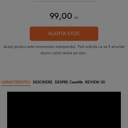
99,00
lei
ALERTA STOC
Acest produs este momentan indisponibil. Poti solicita ca sa fi anuntat
atunci cand revine pe stoc.
CARACTERISTICI
DESCRIERE
DESPRE CaseMe
REVIEW (0)