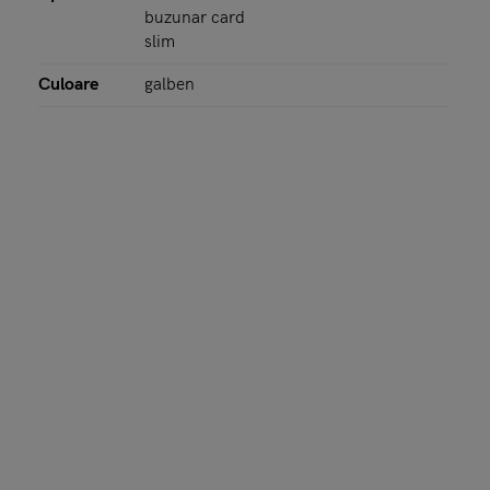
buzunar card
slim
Culoare
galben