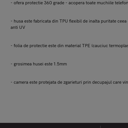
- ofera protectie 360 grade - acopera toate muchiile telefo
- husa este fabricata din TPU flexibil de inalta puritate ceea
anti UV
- folia de protectie este din material TPE (cauciuc termopl
- grosimea husei este 1.5mm
- camera este protejata de zgarieturi prin decupajul care v