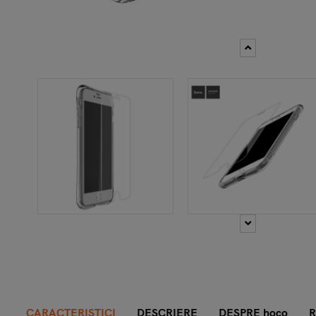
CARACTERISTICI
DESCRIERE
DESPRE hoco
R