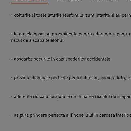
- colturile si toate laturile telefonului sunt intarite si au p
- lateralele husei au proeminente pentru aderenta si pentru
riscul de a scapa telefonul
- absoarbe socurile in cazul caderilor accidentale
- prezinta decupaje perfecte pentru difuzor, camera foto, c
- aderenta ridicata ce ajuta la diminuarea riscului de scapa
- asigura prindere perfecta a iPhone-ului in carcasa interio