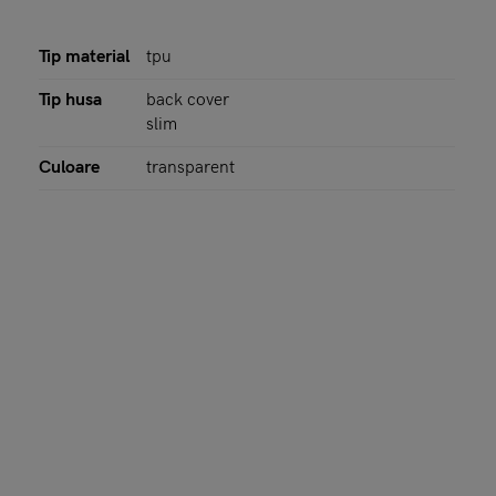
Tip material
tpu
Tip husa
back cover
slim
Culoare
transparent