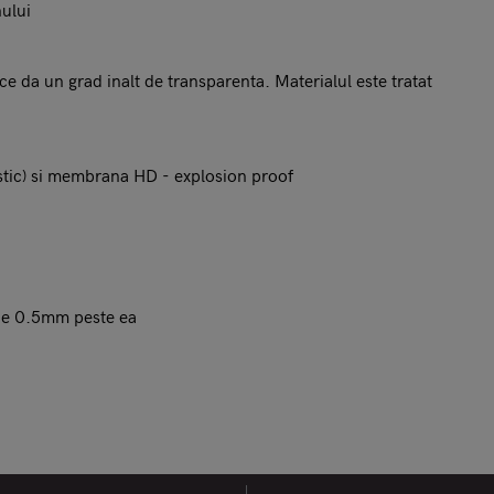
nului
 ce da un grad inalt de transparenta. Materialul este tratat
astic) si membrana HD - explosion proof
ine 0.5mm peste ea