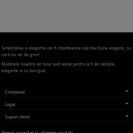
Simplitatea si eleganta vor fi intotdeauna cea mai buna alegere, cu
care nu vei da gres!
Modelele noastre de huse sunt alese pentru a fi de calitate,
elegante si cu bun gust.
Compania
Legal
Suport clienti
Ramai conectat la ultimele noutati