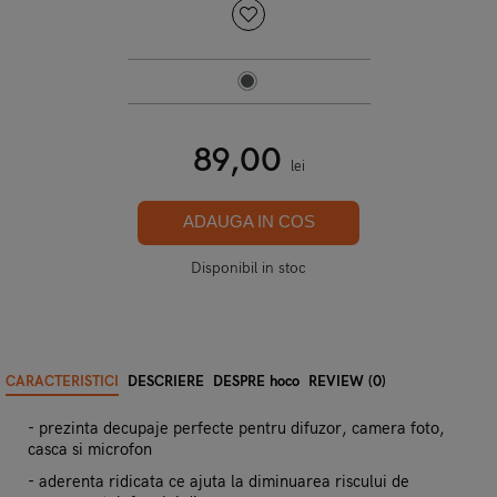
89,00
lei
ADAUGA IN COS
Disponibil in stoc
CARACTERISTICI
DESCRIERE
DESPRE hoco
REVIEW (0)
- prezinta decupaje perfecte pentru difuzor, camera foto,
casca si microfon
- aderenta ridicata ce ajuta la diminuarea riscului de