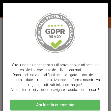
Site-ul nostru stocheaza si utilizeaza cookie-uri pentru a
va oferi o experienta de utilizare cat mai buna.
Daca doriti sa va modificati setarile legate de cookie-uri
cat si alte date personale utilizate de platforma noastra va
rugam sa utilizati link-ul de mai jos!
Va multumim si va dorim navigare placuta in continuare!
Am luat la cunostinta