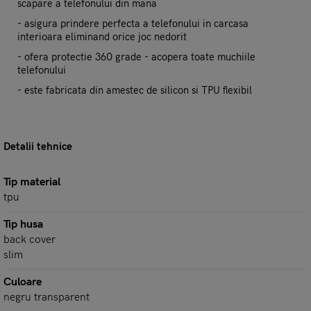
scapare a telefonului din mana
- asigura prindere perfecta a telefonului in carcasa
interioara eliminand orice joc nedorit
- ofera protectie 360 grade - acopera toate muchiile
telefonului
- este fabricata din amestec de silicon si TPU flexibil
Detalii tehnice
Tip material
tpu
Tip husa
back cover
slim
Culoare
negru transparent