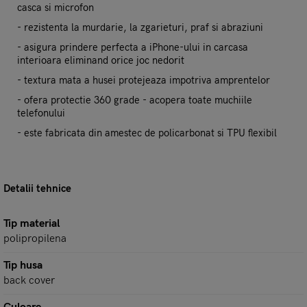
casca si microfon
- rezistenta la murdarie, la zgarieturi, praf si abraziuni
- asigura prindere perfecta a iPhone-ului in carcasa
interioara eliminand orice joc nedorit
- textura mata a husei protejeaza impotriva amprentelor
- ofera protectie 360 grade - acopera toate muchiile
telefonului
- este fabricata din amestec de policarbonat si TPU flexibil
Detalii tehnice
Tip material
polipropilena
Tip husa
back cover