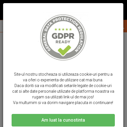
Site-ul nostru stocheaza si utilizeaza cookie-uri pentru a
va oferi o experienta de utilizare cat mai buna.
Daca doriti sa va modificati setarile legate de cookie-uri
cat si alte date personale utilizate de platforma noastra va
rugam sa utilizati link-ul de mai jos!
Va multumim si va dorim navigare placuta in continuare!
Am luat la cunostinta