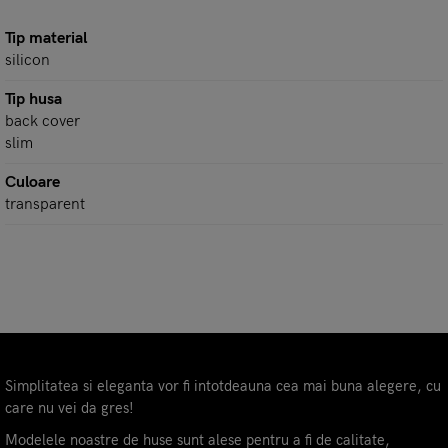
Tip material
silicon
Tip husa
back cover
slim
Culoare
transparent
Simplitatea si eleganta vor fi intotdeauna cea mai buna alegere, cu
care nu vei da gres!
Modelele noastre de huse sunt alese pentru a fi de calitate,