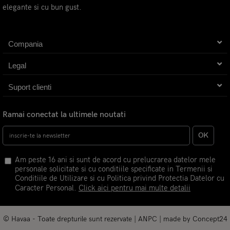
elegante si cu bun gust.
Compania
Legal
Suport clienti
Ramai conectat la ultimele noutati
OK
Am peste 16 ani si sunt de acord cu prelucrarea datelor mele
personale solicitate si cu conditiile specificate in Termenii si
Conditiile de Utilizare si cu Politica privind Protectia Datelor cu
Caracter Personal.
Click aici pentru mai multe detalii
© Havaa - Toate drepturile sunt rezervate |
ANPC
| made by
Concept24