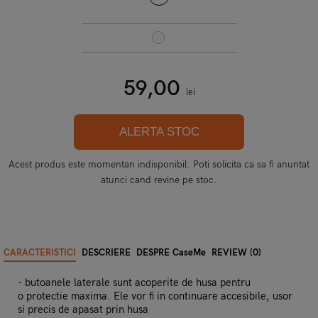
59,00
lei
ALERTA STOC
Acest produs este momentan indisponibil. Poti solicita ca sa fi anuntat
atunci cand revine pe stoc.
CARACTERISTICI
DESCRIERE
DESPRE CaseMe
REVIEW (0)
- butoanele laterale sunt acoperite de husa pentru
o protectie maxima. Ele vor fi in continuare accesibile, usor
si precis de apasat prin husa