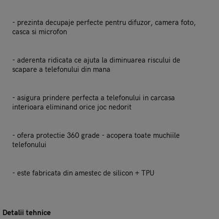
- prezinta decupaje perfecte pentru difuzor, camera foto,
casca si microfon
- aderenta ridicata ce ajuta la diminuarea riscului de
scapare a telefonului din mana
- asigura prindere perfecta a telefonului in carcasa
interioara eliminand orice joc nedorit
- ofera protectie 360 grade - acopera toate muchiile
telefonului
- este fabricata din amestec de silicon + TPU
Detalii tehnice