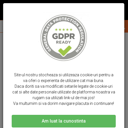
Site-ul nostru stocheaza si utilizeaza cookie-uri pentru a
va oferi o experienta de utilizare cat mai buna.
Daca doriti sa va modificati setarile legate de cookie-uri
cat si alte date personale utilizate de platforma noastra va
rugam sa utilizati link-ul de mai jos!
Va multumim si va dorim navigare placuta in continuare!
Am luat la cunostinta