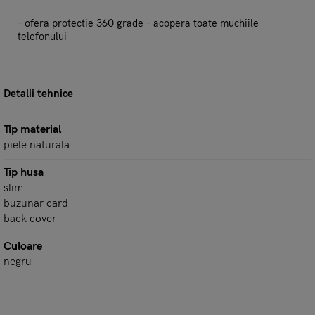
- ofera protectie 360 grade - acopera toate muchiile
telefonului
Detalii tehnice
Tip material
piele naturala
Tip husa
slim
buzunar card
back cover
Culoare
negru