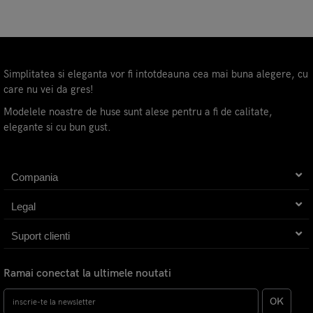
Simplitatea si eleganta vor fi intotdeauna cea mai buna alegere, cu
care nu vei da gres!
Modelele noastre de huse sunt alese pentru a fi de calitate,
elegante si cu bun gust.
Compania
Legal
Suport clienti
Ramai conectat la ultimele noutati
OK