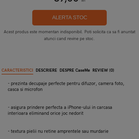
lei
ALERTA STOC
Acest produs este momentan indisponibil. Poti solicita ca sa fi anuntat
atunci cand revine pe stoc.
CARACTERISTICI
DESCRIERE
DESPRE CaseMe
REVIEW (0)
- prezinta decupaje perfecte pentru difuzor, camera foto,
casca si microfon
- asigura prindere perfecta a iPhone-ului in carcasa
interioara eliminand orice joc nedorit
- textura pielii nu retine amprentele sau murdarie