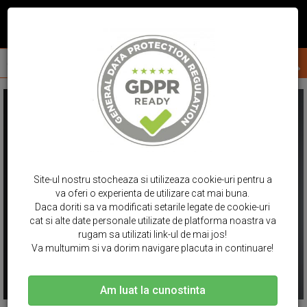
Site-ul nostru stocheaza si utilizeaza cookie-uri pentru a
va oferi o experienta de utilizare cat mai buna.
Daca doriti sa va modificati setarile legate de cookie-uri
cat si alte date personale utilizate de platforma noastra va
rugam sa utilizati link-ul de mai jos!
Va multumim si va dorim navigare placuta in continuare!
Am luat la cunostinta