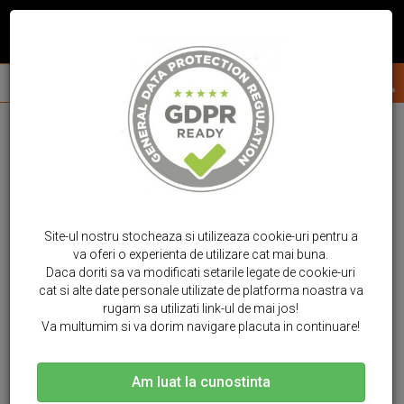
Site-ul nostru stocheaza si utilizeaza cookie-uri pentru a
va oferi o experienta de utilizare cat mai buna.
Daca doriti sa va modificati setarile legate de cookie-uri
cat si alte date personale utilizate de platforma noastra va
rugam sa utilizati link-ul de mai jos!
Va multumim si va dorim navigare placuta in continuare!
Am luat la cunostinta