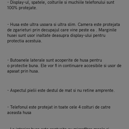
- Display-ul, spatele, colturile si muchiile telefonului sunt
100% protejate.
- Husa este ultra usoara si ultra slim. Camera este protejata
de zgarieturi prin decupajul care vine peste ea . Marginile
husei sunt usor inaltate deasupra display-ului pentru
protectia acestuia.
- Butoanele laterale sunt acoperite de husa pentru
o protectie buna. Ele vor fi in continuare accesibile si usor de
apasat prin husa.
- Aspectul pielii este destul de mat si nu retine amprente.
- Telefonul este protejat in toate cele 4 colturi de catre
aceasta husa