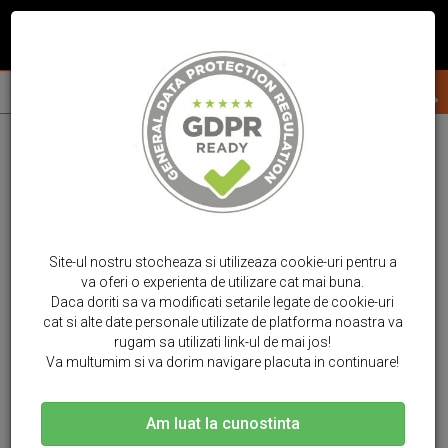
Site-ul nostru stocheaza si utilizeaza cookie-uri pentru a
va oferi o experienta de utilizare cat mai buna.
Daca doriti sa va modificati setarile legate de cookie-uri
cat si alte date personale utilizate de platforma noastra va
rugam sa utilizati link-ul de mai jos!
Va multumim si va dorim navigare placuta in continuare!
Am luat la cunostinta