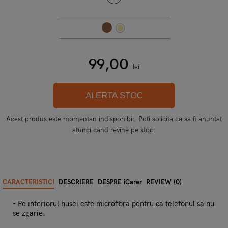
99,00
lei
ALERTA STOC
Acest produs este momentan indisponibil. Poti solicita ca sa fi anuntat
atunci cand revine pe stoc.
CARACTERISTICI
DESCRIERE
DESPRE iCarer
REVIEW (0)
- Pe interiorul husei este microfibra pentru ca telefonul sa nu
se zgarie.