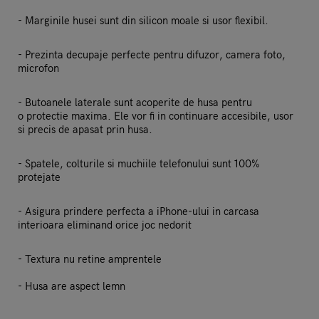
- Marginile husei sunt din silicon moale si usor flexibil.
- Prezinta decupaje perfecte pentru difuzor, camera foto,
microfon
- Butoanele laterale sunt acoperite de husa pentru
o protectie maxima. Ele vor fi in continuare accesibile, usor
si precis de apasat prin husa.
- Spatele, colturile si muchiile telefonului sunt 100%
protejate
- Asigura prindere perfecta a iPhone-ului in carcasa
interioara eliminand orice joc nedorit
- Textura nu retine amprentele
- Husa are aspect lemn