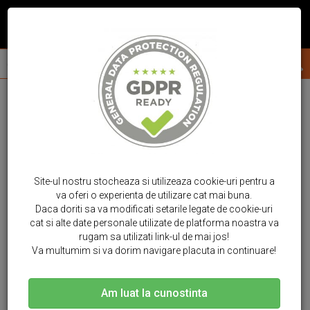
Site-ul nostru stocheaza si utilizeaza cookie-uri pentru a
va oferi o experienta de utilizare cat mai buna.
Daca doriti sa va modificati setarile legate de cookie-uri
cat si alte date personale utilizate de platforma noastra va
rugam sa utilizati link-ul de mai jos!
Va multumim si va dorim navigare placuta in continuare!
Am luat la cunostinta