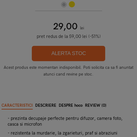
29,00
lei
pret redus de la
59,00
lei (-51%)
ALERTA STOC
Acest produs este momentan indisponibil. Poti solicita ca sa fi anuntat
atunci cand revine pe stoc.
CARACTERISTICI
DESCRIERE
DESPRE hoco
REVIEW (0)
- prezinta decupaje perfecte pentru difuzor, camera foto,
casca si microfon
- rezistenta la murdarie, la zgarieturi, praf si abraziuni