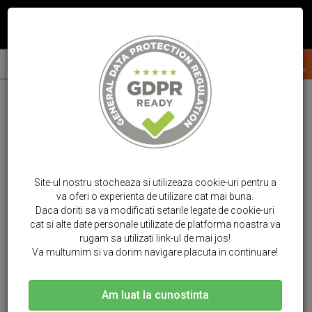
Site-ul nostru stocheaza si utilizeaza cookie-uri pentru a
va oferi o experienta de utilizare cat mai buna.
Daca doriti sa va modificati setarile legate de cookie-uri
cat si alte date personale utilizate de platforma noastra va
rugam sa utilizati link-ul de mai jos!
Va multumim si va dorim navigare placuta in continuare!
Am luat la cunostinta