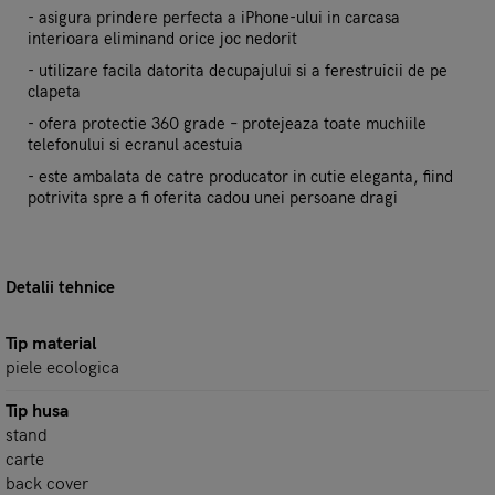
- asigura prindere perfecta a iPhone-ului in carcasa
interioara eliminand orice joc nedorit
- utilizare facila datorita decupajului si a ferestruicii de pe
clapeta
- ofera protectie 360 grade – protejeaza toate muchiile
telefonului si ecranul acestuia
- este ambalata de catre producator in cutie eleganta, fiind
potrivita spre a fi oferita cadou unei persoane dragi
Detalii tehnice
Tip material
piele ecologica
Tip husa
stand
carte
back cover