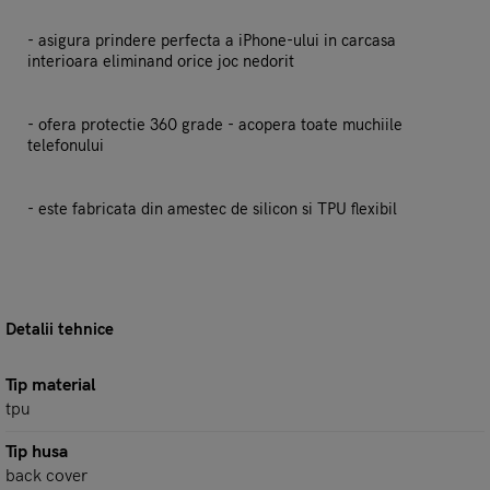
- asigura prindere perfecta a iPhone-ului in carcasa
interioara eliminand orice joc nedorit
- ofera protectie 360 grade - acopera toate muchiile
telefonului
- este fabricata din amestec de silicon si TPU flexibil
Detalii tehnice
Tip material
tpu
Tip husa
back cover