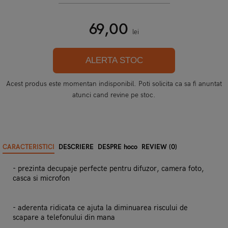
69,00
lei
ALERTA STOC
Acest produs este momentan indisponibil. Poti solicita ca sa fi anuntat
atunci cand revine pe stoc.
CARACTERISTICI
DESCRIERE
DESPRE hoco
REVIEW (0)
- prezinta decupaje perfecte pentru difuzor, camera foto,
casca si microfon
- aderenta ridicata ce ajuta la diminuarea riscului de
scapare a telefonului din mana