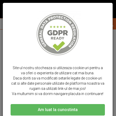
Site-ul nostru stocheaza si utilizeaza cookie-uri pentru a
va oferi o experienta de utilizare cat mai buna.
Daca doriti sa va modificati setarile legate de cookie-uri
cat si alte date personale utilizate de platforma noastra va
rugam sa utilizati link-ul de mai jos!
Va multumim si va dorim navigare placuta in continuare!
Am luat la cunostinta