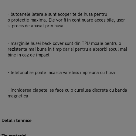
- butoanele laterale sunt acoperite de husa pentru
o protectie maxima. Ele vor fi in continuare accesibile, usor
si precis de apasat prin husa.
- marginile husei back cover sunt din TPU moale pentru o
rezistenta mai buna in timp dar si pentru a absorbi socul mai
bine in caz de impact
- telefonul se poate incarca wireless impreuna cu husa
- inchiderea clapetei se face cu o curelusa discreta cu banda
magnetica
Detalii tehnice