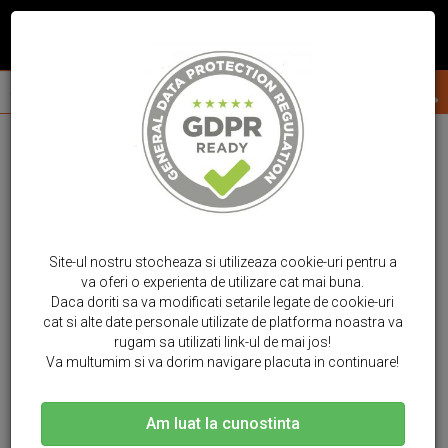
Site-ul nostru stocheaza si utilizeaza cookie-uri pentru a
va oferi o experienta de utilizare cat mai buna.
Daca doriti sa va modificati setarile legate de cookie-uri
cat si alte date personale utilizate de platforma noastra va
rugam sa utilizati link-ul de mai jos!
Va multumim si va dorim navigare placuta in continuare!
Am luat la cunostinta