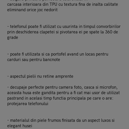
carcasa interioara din TPU cu textura fina de inalta calitate
eliminand orice joc nedorit
- telefonul poate fi utilizat cu usurinta in timpul convorbirilor
prin deschiderea clapetei si pivotarea ei pe spate la 360 de
grade
- poate fi utilizata si ca portofel avand un locas pentru
carduri sau pentru bancnote
- aspectul pielii nu retine amprente
- decupaje perfecte pentru camera foto, casca si microfon,
aceasta husa este gandita pentru a fi cat mai usor de utilizat
pastrand in acelasi timp functia principala pe care o are:
protejarea telefonului
- materialul din piele frumos finisata da un aspect luxos si
elegant husei