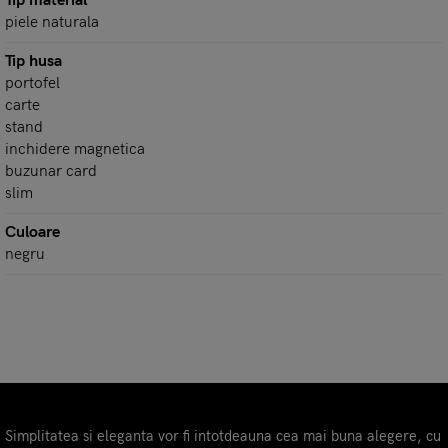
Tip material
piele naturala
Tip husa
portofel
carte
stand
inchidere magnetica
buzunar card
slim
Culoare
negru
Simplitatea si eleganta vor fi intotdeauna cea mai buna alegere, cu