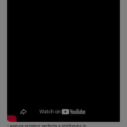
- asigura prindere perfecta a telefonului in