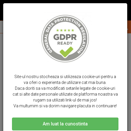
Site-ul nostru stocheaza si utilizeaza cookie-uri pentru a
va oferi o experienta de utilizare cat mai buna.
Daca doriti sa va modificati setarile legate de cookie-uri
cat si alte date personale utilizate de platforma noastra va
rugam sa utilizati link-ul de mai jos!
Va multumim si va dorim navigare placuta in continuare!
Am luat la cunostinta