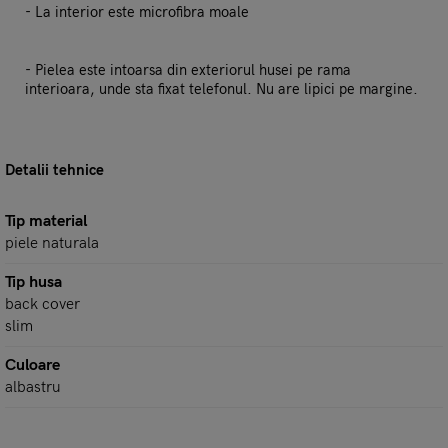
- La interior este microfibra moale
- Pielea este intoarsa din exteriorul husei pe rama
interioara, unde sta fixat telefonul. Nu are lipici pe margine.
Detalii tehnice
Tip material
piele naturala
Tip husa
back cover
slim
Culoare
albastru