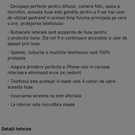
- Decupaje perfecte pentru difuzor, camera foto, casca si
microfon, aceasta husa este gandita pentru a fi cat mai usor
de utilizat pastrand in acelasi timp functia principala pe care
o are: protejarea telefonului
- Butoanele laterale sunt acoperite de husa pentru
o protectie buna. Ele vor fi in continuare accesibile si usor de
apasat prin husa.
- Spatele, colturile si muchiile telefonului sunt 100%
protejate
- Asigura prindere perfecta a iPhone-ului in carcasa
interioara eliminand orice joc nedorit
- Telefonul este protejat in toate cele 4 colturi de catre
aceasta husa
- Incarcarea wireless nu este afectata
- La interior este microfibra moale
Detalii tehnice