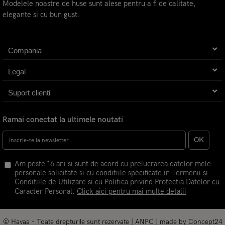
Modelele noastre de huse sunt alese pentru a fi de calitate,
elegante si cu bun gust.
Compania
Legal
Suport clienti
Ramai conectat la ultimele noutati
OK
Am peste 16 ani si sunt de acord cu prelucrarea datelor mele
personale solicitate si cu conditiile specificate in Termenii si
Conditiile de Utilizare si cu Politica privind Protectia Datelor cu
Caracter Personal.
Click aici pentru mai multe detalii
© Havaa - Toate drepturile sunt rezervate |
ANPC
| made by
Concept24