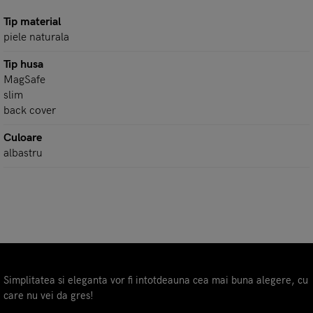
Tip material
piele naturala
Tip husa
MagSafe
slim
back cover
Culoare
albastru
Simplitatea si eleganta vor fi intotdeauna cea mai buna alegere, cu
care nu vei da gres!