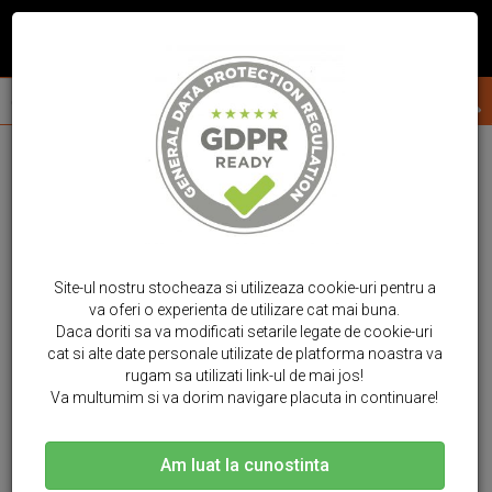
Site-ul nostru stocheaza si utilizeaza cookie-uri pentru a
va oferi o experienta de utilizare cat mai buna.
Daca doriti sa va modificati setarile legate de cookie-uri
cat si alte date personale utilizate de platforma noastra va
rugam sa utilizati link-ul de mai jos!
Va multumim si va dorim navigare placuta in continuare!
Am luat la cunostinta