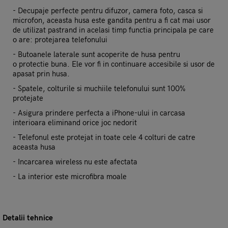
- Decupaje perfecte pentru difuzor, camera foto, casca si
microfon, aceasta husa este gandita pentru a fi cat mai usor
de utilizat pastrand in acelasi timp functia principala pe care
o are: protejarea telefonului
- Butoanele laterale sunt acoperite de husa pentru
o protectie buna. Ele vor fi in continuare accesibile si usor de
apasat prin husa.
- Spatele, colturile si muchiile telefonului sunt 100%
protejate
- Asigura prindere perfecta a iPhone-ului in carcasa
interioara eliminand orice joc nedorit
- Telefonul este protejat in toate cele 4 colturi de catre
aceasta husa
- Incarcarea wireless nu este afectata
- La interior este microfibra moale
Detalii tehnice