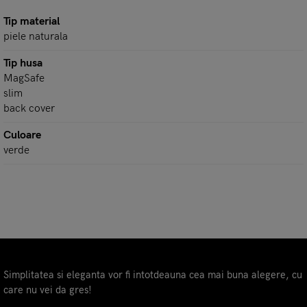
Tip material
piele naturala
Tip husa
MagSafe
slim
back cover
Culoare
verde
Simplitatea si eleganta vor fi intotdeauna cea mai buna alegere, cu
care nu vei da gres!