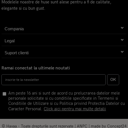
Modelele noastre de huse sunt alese pentru a fi de calitate,
elegante si cu bun gust.
Compania
Legal
Suport clienti
Ramai conectat la ultimele noutati
OK
Am peste 16 ani si sunt de acord cu prelucrarea datelor mele
personale solicitate si cu conditiile specificate in Termenii si
Conditiile de Utilizare si cu Politica privind Protectia Datelor cu
Caracter Personal.
Click aici pentru mai multe detalii
© Havaa - Toate drepturile sunt rezervate |
ANPC
| made by
Concept24