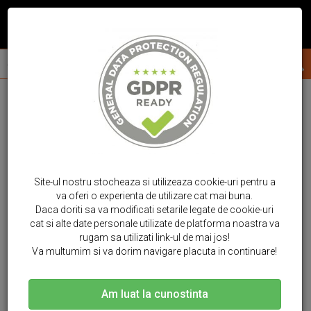
Site-ul nostru stocheaza si utilizeaza cookie-uri pentru a
va oferi o experienta de utilizare cat mai buna.
Daca doriti sa va modificati setarile legate de cookie-uri
cat si alte date personale utilizate de platforma noastra va
rugam sa utilizati link-ul de mai jos!
Va multumim si va dorim navigare placuta in continuare!
Am luat la cunostinta