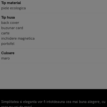
Tip material
piele ecologica
Tip husa
back cover
buzunar card
carte
inchidere magnetica
portofel
Culoare
maro
Simplitatea si eleganta vor fi intotdeauna cea mai buna alegere, cu