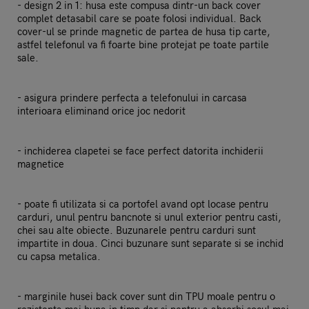
- design 2 in 1: husa este compusa dintr-un back cover
complet detasabil care se poate folosi individual. Back
cover-ul se prinde magnetic de partea de husa tip carte,
astfel telefonul va fi foarte bine protejat pe toate partile
sale.
- asigura prindere perfecta a telefonului in carcasa
interioara eliminand orice joc nedorit
- inchiderea clapetei se face perfect datorita inchiderii
magnetice
- poate fi utilizata si ca portofel avand opt locase pentru
carduri, unul pentru bancnote si unul exterior pentru casti,
chei sau alte obiecte. Buzunarele pentru carduri sunt
impartite in doua. Cinci buzunare sunt separate si se inchid
cu capsa metalica.
- marginile husei back cover sunt din TPU moale pentru o