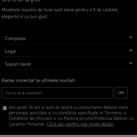
care nu vei da gres!
Modelele noastre de huse sunt alese pentru a fi de calitate,
elegante si cu bun gust.
Compania
Legal
Suport clienti
Ramai conectat la ultimele noutati
OK
Am peste 16 ani si sunt de acord cu prelucrarea datelor mele
personale solicitate si cu conditiile specificate in Termenii si
Conditiile de Utilizare si cu Politica privind Protectia Datelor cu
Caracter Personal.
Click aici pentru mai multe detalii