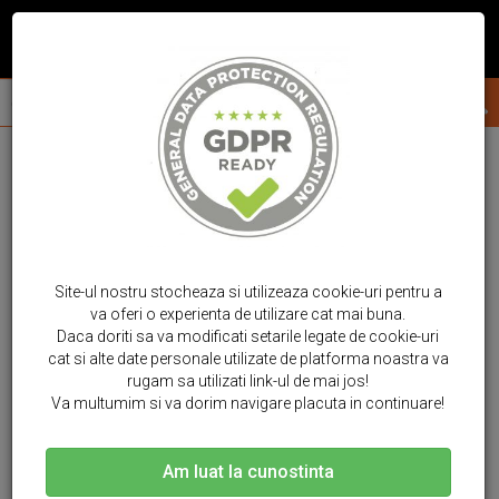
Site-ul nostru stocheaza si utilizeaza cookie-uri pentru a
va oferi o experienta de utilizare cat mai buna.
Daca doriti sa va modificati setarile legate de cookie-uri
cat si alte date personale utilizate de platforma noastra va
rugam sa utilizati link-ul de mai jos!
Va multumim si va dorim navigare placuta in continuare!
Am luat la cunostinta