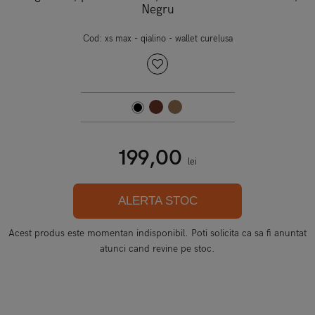
Negru
Cod:
xs max - qialino - wallet curelusa
199,00
lei
ALERTA STOC
Acest produs este momentan indisponibil. Poti solicita ca sa fi anuntat
atunci cand revine pe stoc.