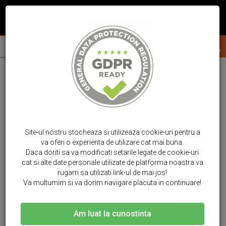
Site-ul nostru stocheaza si utilizeaza cookie-uri pentru a
va oferi o experienta de utilizare cat mai buna.
Daca doriti sa va modificati setarile legate de cookie-uri
cat si alte date personale utilizate de platforma noastra va
rugam sa utilizati link-ul de mai jos!
Va multumim si va dorim navigare placuta in continuare!
Am luat la cunostinta