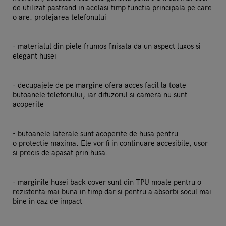
de utilizat pastrand in acelasi timp functia principala pe care
o are: protejarea telefonului
- materialul din piele frumos finisata da un aspect luxos si
elegant husei
- decupajele de pe margine ofera acces facil la toate
butoanele telefonului, iar difuzorul si camera nu sunt
acoperite
- butoanele laterale sunt acoperite de husa pentru
o protectie maxima. Ele vor fi in continuare accesibile, usor
si precis de apasat prin husa.
- marginile husei back cover sunt din TPU moale pentru o
rezistenta mai buna in timp dar si pentru a absorbi socul mai
bine in caz de impact