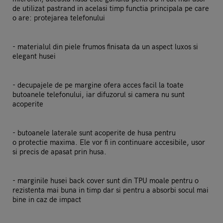
de utilizat pastrand in acelasi timp functia principala pe care
o are: protejarea telefonului
- materialul din piele frumos finisata da un aspect luxos si
elegant husei
- decupajele de pe margine ofera acces facil la toate
butoanele telefonului, iar difuzorul si camera nu sunt
acoperite
- butoanele laterale sunt acoperite de husa pentru
o protectie maxima. Ele vor fi in continuare accesibile, usor
si precis de apasat prin husa.
- marginile husei back cover sunt din TPU moale pentru o
rezistenta mai buna in timp dar si pentru a absorbi socul mai
bine in caz de impact