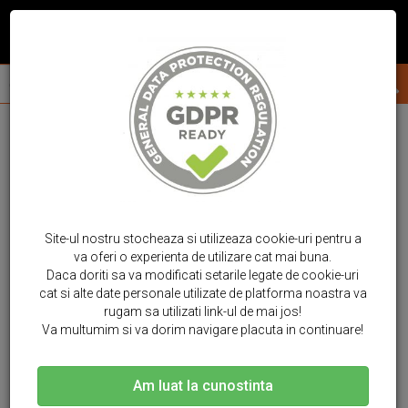
Site-ul nostru stocheaza si utilizeaza cookie-uri pentru a
va oferi o experienta de utilizare cat mai buna.
Daca doriti sa va modificati setarile legate de cookie-uri
cat si alte date personale utilizate de platforma noastra va
rugam sa utilizati link-ul de mai jos!
Va multumim si va dorim navigare placuta in continuare!
Am luat la cunostinta