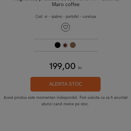
Maro coffee
Cod:
xr - qialino - portofel - curelusa
199,00
lei
ALERTA STOC
Acest produs este momentan indisponibil. Poti solicita ca sa fi anuntat
atunci cand revine pe stoc.