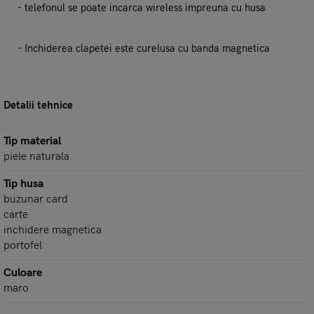
- telefonul se poate incarca wireless impreuna cu husa
- Inchiderea clapetei este curelusa cu banda magnetica
Detalii tehnice
Tip material
piele naturala
Tip husa
buzunar card
carte
inchidere magnetica
portofel
Culoare
maro