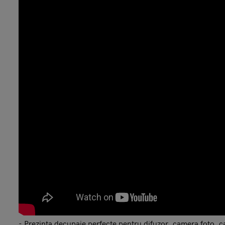
- Prezinta decupaje perfecte pentru difuzor, camera foto, cas