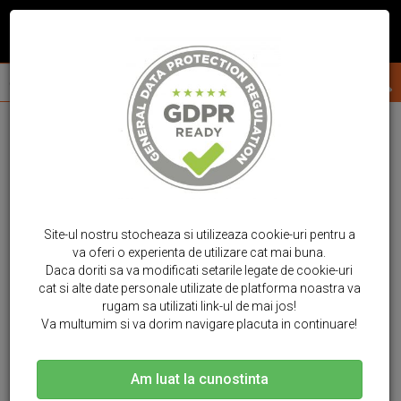
Site-ul nostru stocheaza si utilizeaza cookie-uri pentru a
va oferi o experienta de utilizare cat mai buna.
Daca doriti sa va modificati setarile legate de cookie-uri
cat si alte date personale utilizate de platforma noastra va
rugam sa utilizati link-ul de mai jos!
Va multumim si va dorim navigare placuta in continuare!
Am luat la cunostinta