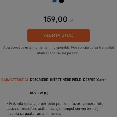
159,00
lei
ALERTA STOC
Acest produs este momentan indisponibil. Poti solicita ca sa fi anuntat
atunci cand revine pe stoc.
CARACTERISTICI
DESCRIERE
INTRETINERE PIELE
DESPRE iCarer
REVIEW (0)
- Prezinta decupaje perfecte pentru difuzor, camera foto,
casca si microfon, astfel incat, in timpul convorbirilor,
clapeta sa poata ramane inchisa