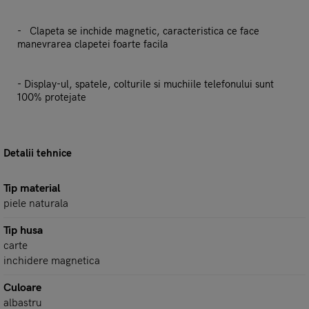
- Clapeta se inchide magnetic, caracteristica ce face
manevrarea clapetei foarte facila
- Display-ul, spatele, colturile si muchiile telefonului sunt
100% protejate
Detalii tehnice
Tip material
piele naturala
Tip husa
carte
inchidere magnetica
Culoare
albastru