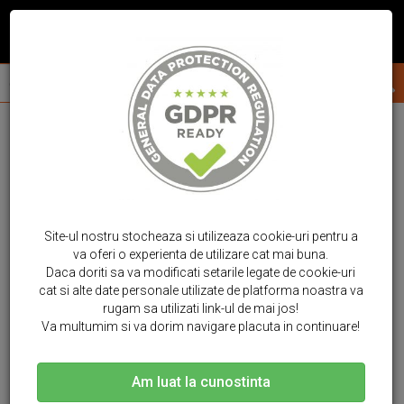
Site-ul nostru stocheaza si utilizeaza cookie-uri pentru a
va oferi o experienta de utilizare cat mai buna.
Daca doriti sa va modificati setarile legate de cookie-uri
cat si alte date personale utilizate de platforma noastra va
rugam sa utilizati link-ul de mai jos!
Va multumim si va dorim navigare placuta in continuare!
Am luat la cunostinta