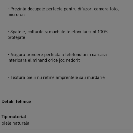
- Prezinta decupaje perfecte pentru difuzor, camera foto,
microfon
- Spatele, colturile si muchiile telefonului sunt 100%
protejate
- Asigura prindere perfecta a telefonului in carcasa
interioara eliminand orice joc nedorit
- Textura pielii nu retine amprentele sau murdarie
Detalii tehnice
Tip material
piele naturala