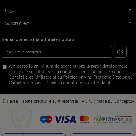
Legal
Suport clienti
Ramai conectat la ultimele noutati
OK
Am peste 16 ani si sunt de acord cu prelucrarea datelor mele
personale solicitate si cu conditiile specificate in Termenii si
Conditiile de Utilizare si cu Politica privind Protectia Datelor cu
Caracter Personal.
Click aici pentru mai multe detalii
© Havaa - Toate drepturile sunt rezervate |
ANPC
| made by
Concept24