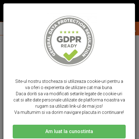
Site-ul nostru stocheaza si utilizeaza cookie-uri pentru a
va oferi o experienta de utilizare cat mai buna.
Daca doriti sa va modificati setarile legate de cookie-uri
cat si alte date personale utilizate de platforma noastra va
rugam sa utilizati link-ul de mai jos!
Va multumim si va dorim navigare placuta in continuare!
Am luat la cunostinta