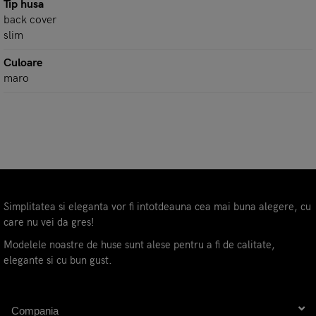
Tip husa
back cover
slim
Culoare
maro
Simplitatea si eleganta vor fi intotdeauna cea mai buna alegere, cu
care nu vei da gres!
Modelele noastre de huse sunt alese pentru a fi de calitate,
elegante si cu bun gust.
Compania