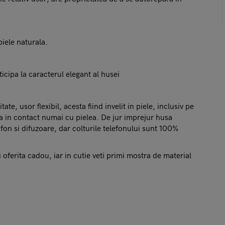
iele naturala.
cipa la caracterul elegant al husei
te, usor flexibil, acesta fiind invelit in piele, inclusiv pe
tra in contact numai cu pielea. De jur imprejur husa
fon si difuzoare, dar colturile telefonului sunt 100%
 oferita cadou, iar in cutie veti primi mostra de material