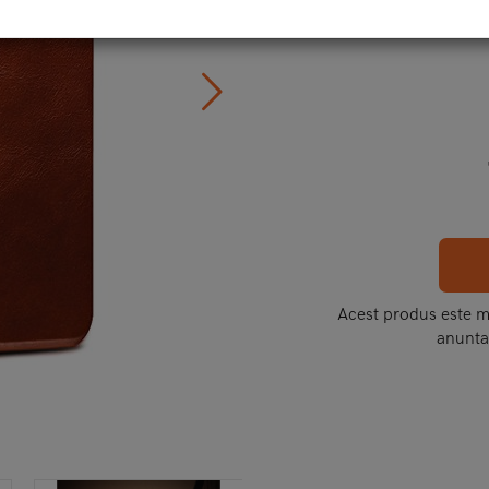
C
Acest produs este mo
anunta