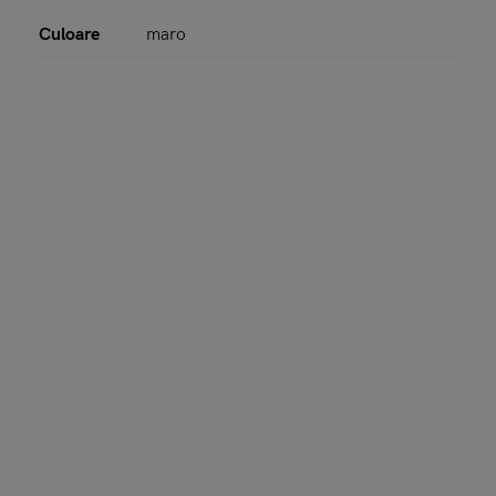
Culoare
maro