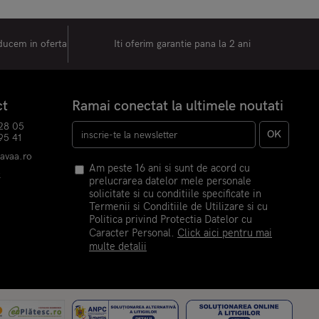
oducem in oferta
Iti oferim garantie pana la 2 ani
ct
Ramai conectat la ultimele noutati
28 05
OK
95 41
havaa.ro
Am peste 16 ani si sunt de acord cu
k
prelucrarea datelor mele personale
m
solicitate si cu conditiile specificate in
Termenii si Conditiile de Utilizare si cu
Politica privind Protectia Datelor cu
Caracter Personal.
Click aici pentru mai
multe detalii