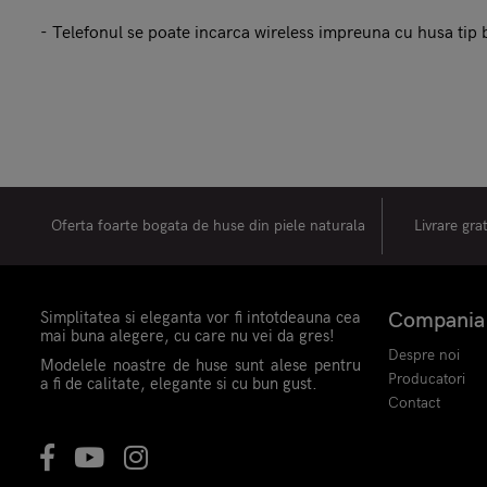
- Telefonul se poate incarca wireless impreuna cu husa tip
Oferta foarte bogata de huse din piele naturala
Livrare gra
Simplitatea si eleganta vor fi intotdeauna cea
Compania
mai buna alegere, cu care nu vei da gres!
Despre noi
Modelele noastre de huse sunt alese pentru
Producatori
a fi de calitate, elegante si cu bun gust.
Contact