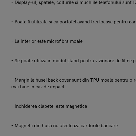
- Display-ul, spatele, colturile si muchiile telefonului sunt
- Poate fi utilizata si ca portofel avand trei locase pentru c
- La interior este microfibra moale
- Se poate utiliza in modul stand pentru vizionare de filme p
- Marginile husei back cover sunt din TPU moale pentru o re
mai bine in caz de impact
- Inchiderea clapetei este magnetica
- Magnetii din husa nu afecteaza cardurile bancare