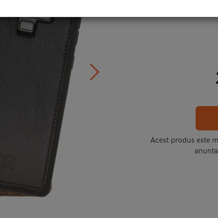
Cod
Acest produs este mo
anunta