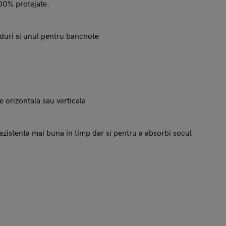
 100% protejate.
arduri si unul pentru bancnote
e orizontala sau verticala
zistenta mai buna in timp dar si pentru a absorbi socul