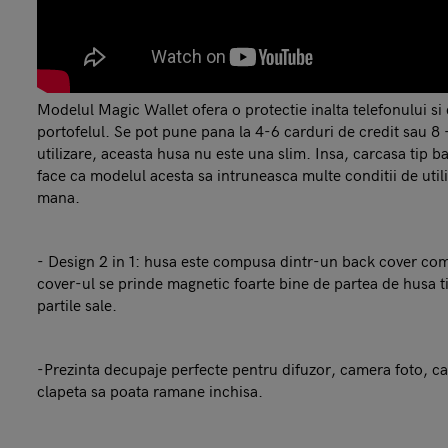
Modelul Magic Wallet ofera o protectie inalta telefonului si 
portofelul. Se pot pune pana la 4-6 carduri de credit sau 8 
utilizare, aceasta husa nu este una slim. Insa, carcasa tip b
face ca modelul acesta sa intruneasca multe conditii de util
mana.
- Design 2 in 1: husa este compusa dintr-un back cover comp
cover-ul se prinde magnetic foarte bine de partea de husa tip 
partile sale.
-Prezinta decupaje perfecte pentru difuzor, camera foto, cas
clapeta sa poata ramane inchisa.