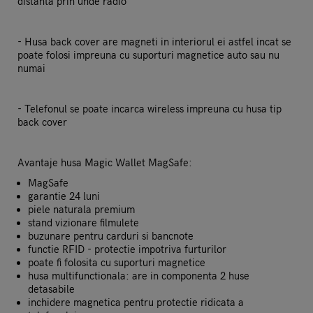
distanta prin unde radio
- Husa back cover are magneti in interiorul ei astfel incat se
poate folosi impreuna cu suporturi magnetice auto sau nu
numai
- Telefonul se poate incarca wireless impreuna cu husa tip
back cover
Avantaje husa Magic Wallet MagSafe:
MagSafe
garantie 24 luni
piele naturala premium
stand vizionare filmulete
buzunare pentru carduri si bancnote
functie RFID - protectie impotriva furturilor
poate fi folosita cu suporturi magnetice
husa multifunctionala: are in componenta 2 huse
detasabile
inchidere magnetica pentru protectie ridicata a