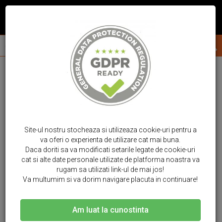
Site-ul nostru stocheaza si utilizeaza cookie-uri pentru a
va oferi o experienta de utilizare cat mai buna.
Daca doriti sa va modificati setarile legate de cookie-uri
cat si alte date personale utilizate de platforma noastra va
rugam sa utilizati link-ul de mai jos!
Va multumim si va dorim navigare placuta in continuare!
Am luat la cunostinta