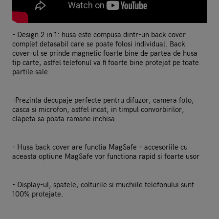
- Design 2 in 1: husa este compusa dintr-un back cover
complet detasabil care se poate folosi individual. Back
cover-ul se prinde magnetic foarte bine de partea de husa
tip carte, astfel telefonul va fi foarte bine protejat pe toate
partile sale.
-Prezinta decupaje perfecte pentru difuzor, camera foto,
casca si microfon, astfel incat, in timpul convorbirilor,
clapeta sa poata ramane inchisa.
- Husa back cover are functia MagSafe – accesoriile cu
aceasta optiune MagSafe vor functiona rapid si foarte usor
- Display-ul, spatele, colturile si muchiile telefonului sunt
100% protejate.