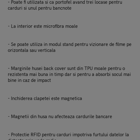
- Poate fi utilizata si ca portofel avand trei locase pentru
carduri si unul pentru bancnote
- La interior este microfibra moale
- Se poate utiliza in modul stand pentru vizionare de filme pe
orizontala sau verticala
- Marginile husei back cover sunt din TPU moale pentru o
rezistenta mai buna in timp dar si pentru a absorbi socul mai
bine in caz de impact
- Inchiderea clapetei este magnetica
- Magnetii din husa nu afecteaza cardurile bancare
- Protectie RFID pentru carduri impotriva furtului datelor la