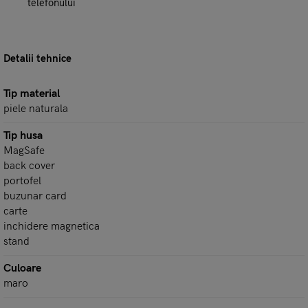
telefonului
Detalii tehnice
Tip material
piele naturala
Tip husa
MagSafe
back cover
portofel
buzunar card
carte
inchidere magnetica
stand
Culoare
maro