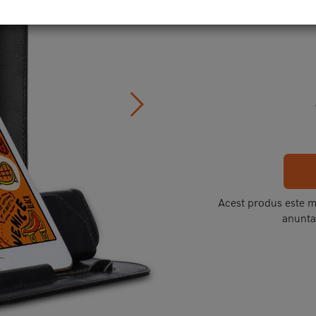
Acest produs este mo
anunta