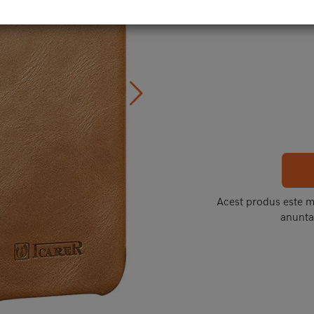
Acest produs este mo
anunta