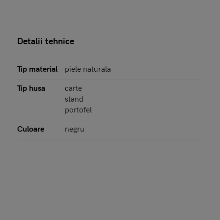
Detalii tehnice
Tip material
piele naturala
Tip husa
carte
stand
portofel
Culoare
negru