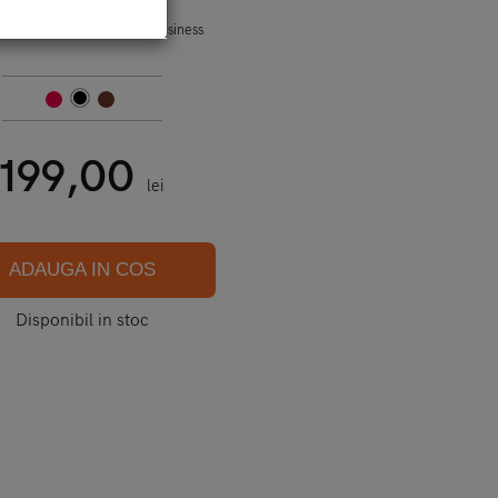
iphone 14 Plus - qialino - business
199,00
lei
ADAUGA IN COS
Disponibil in stoc