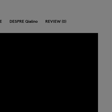
E
DESPRE Qialino
REVIEW (0)