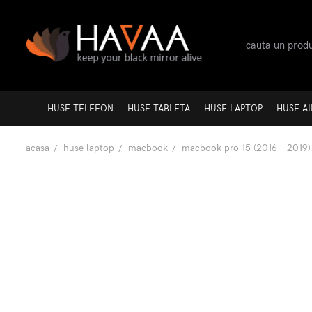
HUSE TELEFON
HUSE TABLETA
HUSE LAPTOP
HUSE A
acasa
huse laptop
macbook
macbook pro 15 (2016 - 2019)