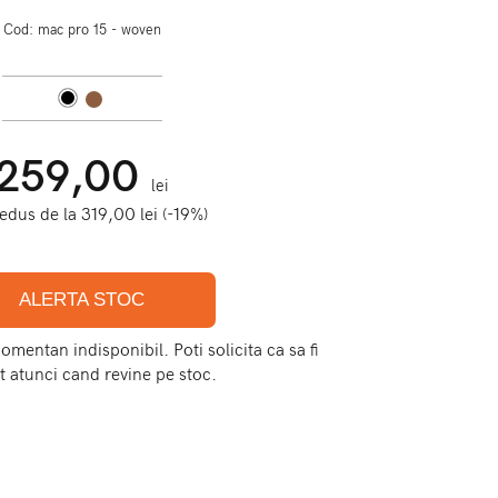
Cod:
mac pro 15 - woven
259,00
lei
redus de la
319,00
lei (-19%)
ALERTA STOC
mentan indisponibil. Poti solicita ca sa fi
t atunci cand revine pe stoc.