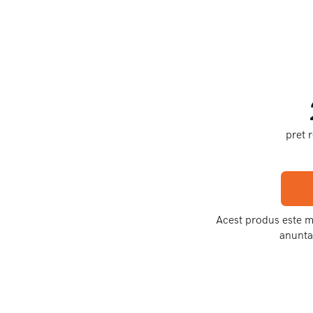
pret 
Acest produs este mo
anunta