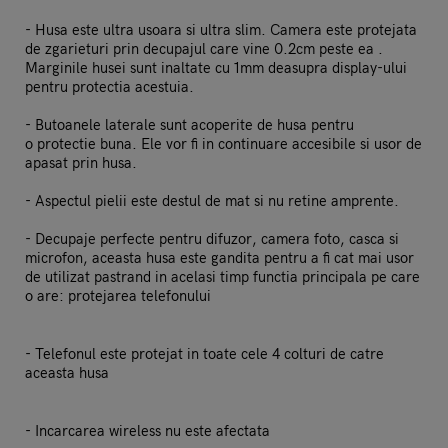
- Husa este ultra usoara si ultra slim. Camera este protejata
de zgarieturi prin decupajul care vine 0.2cm peste ea .
Marginile husei sunt inaltate cu 1mm deasupra display-ului
pentru protectia acestuia.
- Butoanele laterale sunt acoperite de husa pentru
o protectie buna. Ele vor fi in continuare accesibile si usor de
apasat prin husa.
- Aspectul pielii este destul de mat si nu retine amprente.
- Decupaje perfecte pentru difuzor, camera foto, casca si
microfon, aceasta husa este gandita pentru a fi cat mai usor
de utilizat pastrand in acelasi timp functia principala pe care
o are: protejarea telefonului
- Telefonul este protejat in toate cele 4 colturi de catre
aceasta husa
- Incarcarea wireless nu este afectata