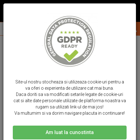
Site-ul nostru stocheaza si utilizeaza cookie-uri pentru a
va oferi o experienta de utilizare cat mai buna.
Daca doriti sa va modificati setarile legate de cookie-uri
cat si alte date personale utilizate de platforma noastra va
rugam sa utilizati link-ul de mai jos!
Va multumim si va dorim navigare placuta in continuare!
Am luat la cunostinta