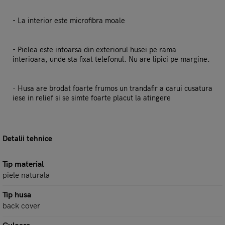
- La interior este microfibra moale
- Pielea este intoarsa din exteriorul husei pe rama
interioara, unde sta fixat telefonul. Nu are lipici pe margine.
- Husa are brodat foarte frumos un trandafir a carui cusatura
iese in relief si se simte foarte placut la atingere
Detalii tehnice
Tip material
piele naturala
Tip husa
back cover