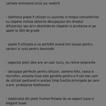
calitate eliminand orice joc nedorit
- telefonul poate fi utilizat cu usurinta in timpul convorbirilor
cu clapeta inchisa datorita decupajului din dreptul
difuzorului sau prin deschiderea clapetei si pivotarea ei pe
spate la 360 de grade
- poate fi utilizata si ca portofel avand trei locase pentru
carduri si unul pentru bancnote
- aspectul pielii desi are un usor luciu, nu retine amprente.
- decupaje perfecte pentru difuzor, camera foto, casca si
microfon, aceasta husa este gandita pentru a fi cat mai usor
de utilizat pastrand in acelasi timp functia principala pe care
o are: protejarea telefonului
- materialul din piele frumos finisata da un aspect luxos si
elegant husei