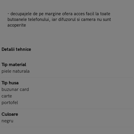
- decupajele de pe margine ofera acces facil la toate
butoanele telefonului, iar difuzorul si camera nu sunt
acoperite
Detalii tehnice
Tip material
piele naturala
Tip husa
buzunar card
carte
portofel
Culoare
negru