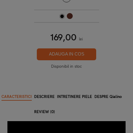
169,00
lei
ADAUGA IN COS
Disponibil in stoc
CARACTERISTICI
DESCRIERE
INTRETINERE PIELE
DESPRE Qialino
REVIEW (0)