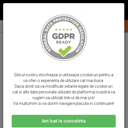
Site-ul nostru stocheaza si utilizeaza cookie-uri pentru a
va oferi o experienta de utilizare cat mai buna.
Daca doriti sa va modificati setarile legate de cookie-uri
cat si alte date personale utilizate de platforma noastra va
rugam sa utilizati link-ul de mai jos!
Va multumim si va dorim navigare placuta in continuare!
Am luat la cunostinta