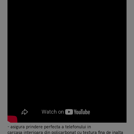
- asigura prindere perfecta a telefonului in
carcasa interioara din policarbonat cu textura fina de inalta